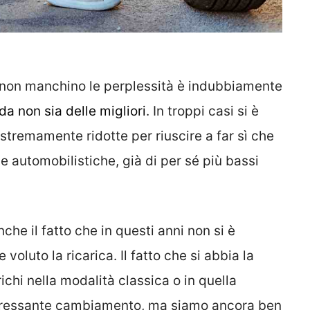
 non manchino le perplessità è indubbiamente
da non sia delle migliori
. In troppi casi si è
stremamente ridotte per riuscire a far sì che
se automobilistiche, già di per sé più bassi
che il fatto che in questi anni non si è
voluto la ricarica. Il fatto che si abbia la
ichi nella modalità classica o in quella
nteressante cambiamento, ma siamo ancora ben