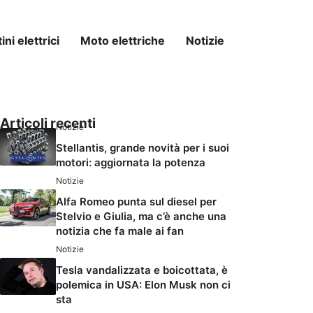
ni elettrici
Moto elettriche
Notizie
Articoli recenti
Notizie
Stellantis, grande novità per i suoi
motori: aggiornata la potenza
Notizie
Alfa Romeo punta sul diesel per
Stelvio e Giulia, ma c’è anche una
notizia che fa male ai fan
Notizie
Tesla vandalizzata e boicottata, è
polemica in USA: Elon Musk non ci
sta