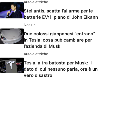
Auto elettriche
Stellantis, scatta l’allarme per le
batterie EV: il piano di John Elkann
Notizie
Due colossi giapponesi “entrano”
in Tesla: cosa può cambiare per
l’azienda di Musk
Auto elettriche
Tesla, altra batosta per Musk: il
dato di cui nessuno parla, ora è un
vero disastro