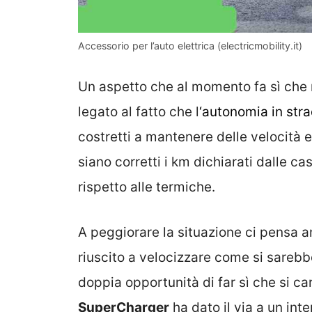
Accessorio per l’auto elettrica (electricmobility.it)
Un aspetto che al momento fa sì che
legato al fatto che l
‘autonomia in stra
costretti a mantenere delle velocità e
siano corretti i km dichiarati dalle ca
rispetto alle termiche.
A peggiorare la situazione ci pensa an
riuscito a velocizzare come si sarebbe 
doppia opportunità di far sì che si car
SuperCharger
ha dato il via a un i