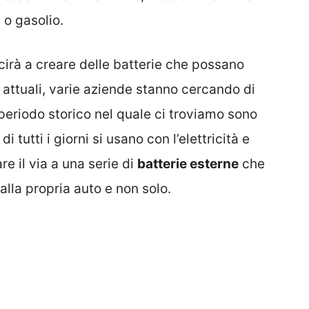
 o gasolio.
scirà a creare delle batterie che possano
 attuali, varie aziende stanno cercando di
 periodo storico nel quale ci troviamo sono
i tutti i giorni si usano con l’elettricità e
e il via a una serie di
batterie esterne
che
lla propria auto e non solo.