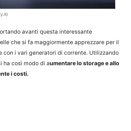
y.it)
ortando avanti questa interessante
elle che si fa maggiormente apprezzare per il
 con i vari generatori di corrente. Utilizzando
si ha così modo di a
umentare lo storage e allo
te i costi.