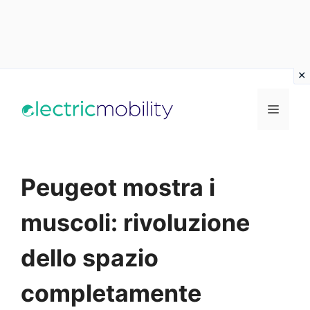
Vai
al
Menu
contenuto
Peugeot mostra i
muscoli: rivoluzione
dello spazio
completamente