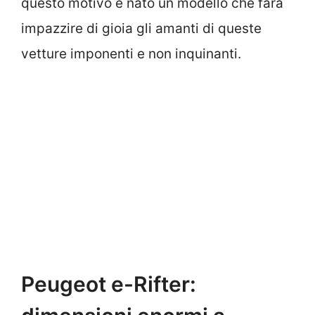
questo motivo è nato un modello che farà
impazzire di gioia gli amanti di queste
vetture imponenti e non inquinanti.
Peugeot e-Rifter: