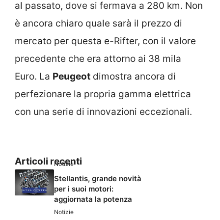
al passato, dove si fermava a 280 km. Non
è ancora chiaro quale sarà il prezzo di
mercato per questa e-Rifter, con il valore
precedente che era attorno ai 38 mila
Euro. La
Peugeot
dimostra ancora di
perfezionare la propria gamma elettrica
con una serie di innovazioni eccezionali.
Articoli recenti
Notizie
Stellantis, grande novità
per i suoi motori:
aggiornata la potenza
Notizie