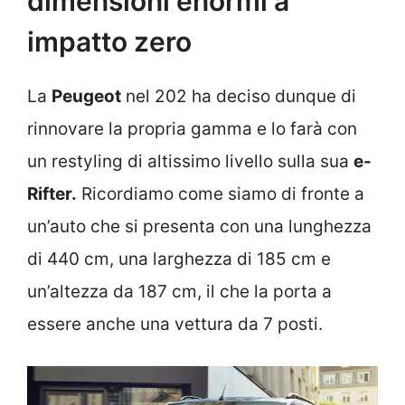
dimensioni enormi a
impatto zero
La
Peugeot
nel 202 ha deciso dunque di
rinnovare la propria gamma e lo farà con
un restyling di altissimo livello sulla sua
e-
Rifter.
Ricordiamo come siamo di fronte a
un’auto che si presenta con una lunghezza
di 440 cm, una larghezza di 185 cm e
un’altezza da 187 cm, il che la porta a
essere anche una vettura da 7 posti.