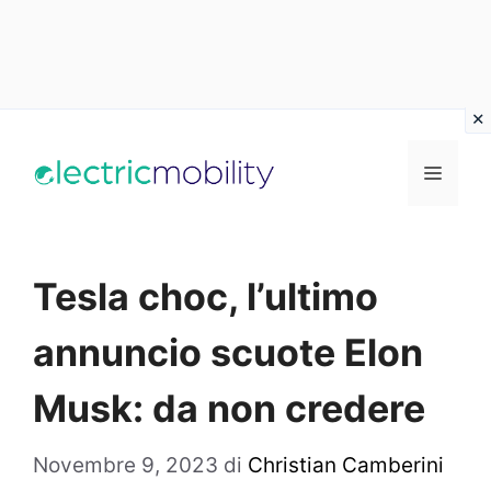
Vai
al
Menu
contenuto
Tesla choc, l’ultimo
annuncio scuote Elon
Musk: da non credere
Novembre 9, 2023
di
Christian Camberini