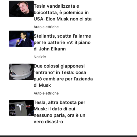
Tesla vandalizzata e
boicottata, è polemica in
USA: Elon Musk non ci sta
Auto elettriche
Stellantis, scatta l’allarme
per le batterie EV: il piano
di John Elkann
Notizie
Due colossi giapponesi
“entrano” in Tesla: cosa
può cambiare per l’azienda
di Musk
Auto elettriche
Tesla, altra batosta per
Musk: il dato di cui
nessuno parla, ora è un
vero disastro