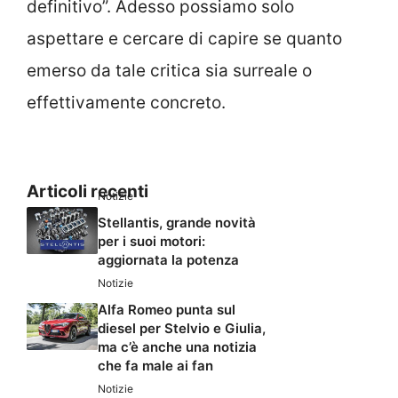
definitivo”. Adesso possiamo solo
aspettare e cercare di capire se quanto
emerso da tale critica sia surreale o
effettivamente concreto.
Articoli recenti
Notizie
Stellantis, grande novità
per i suoi motori:
aggiornata la potenza
Notizie
Alfa Romeo punta sul
diesel per Stelvio e Giulia,
ma c’è anche una notizia
che fa male ai fan
Notizie