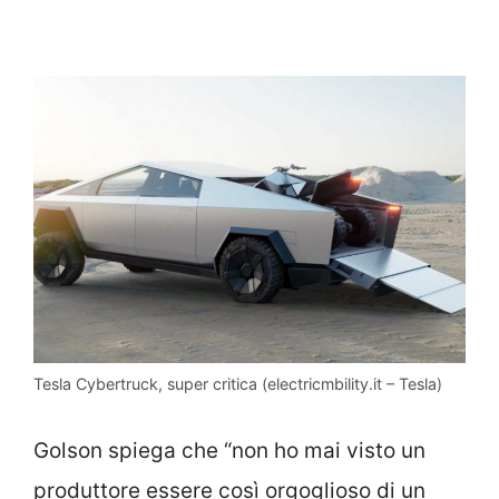
Tesla Cybertruck, super critica (electricmbility.it – Tesla)
Golson spiega che “non ho mai visto un
produttore essere così orgoglioso di un