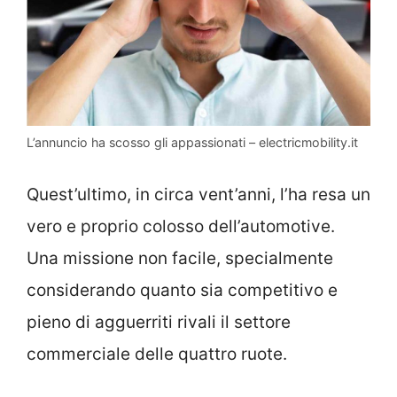
L’annuncio ha scosso gli appassionati – electricmobility.it
Quest’ultimo, in circa vent’anni, l’ha resa un
vero e proprio colosso dell’automotive.
Una missione non facile, specialmente
considerando quanto sia competitivo e
pieno di agguerriti rivali il settore
commerciale delle quattro ruote.