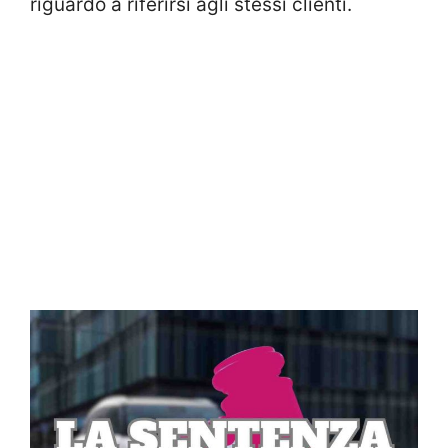
riguardo a riferirsi agli stessi clienti.