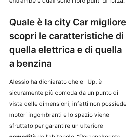
entrambe e quali sono i loro punti di forza.
Quale è la city Car migliore
scopri le caratteristiche di
quella elettrica e di quella
a benzina
Alessio ha dichiarato che e- Up, è
sicuramente più comoda da un punto di
vista delle dimensioni, infatti non possiede
motori ingombranti e lo spazio viene
sfruttato per garantire un ulteriore
comodità
dell’abitacolo. “Personalmente