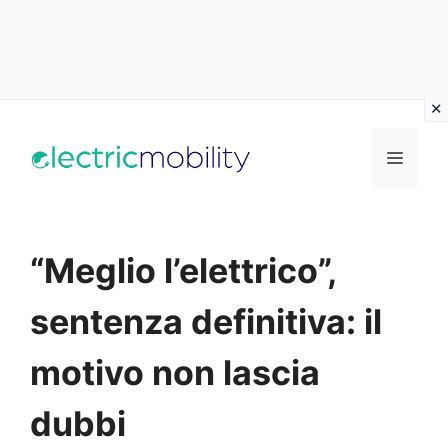
Vai
al
Menu
contenuto
“Meglio l’elettrico”,
sentenza definitiva: il
motivo non lascia
dubbi