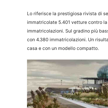
Lo riferisce la prestigiosa rivista di s
immatricolate 5.401 vetture contro l
immatricolazioni. Sul gradino più bas
con 4.380 immatricolazioni. Un risult
casa e con un modello compatto.