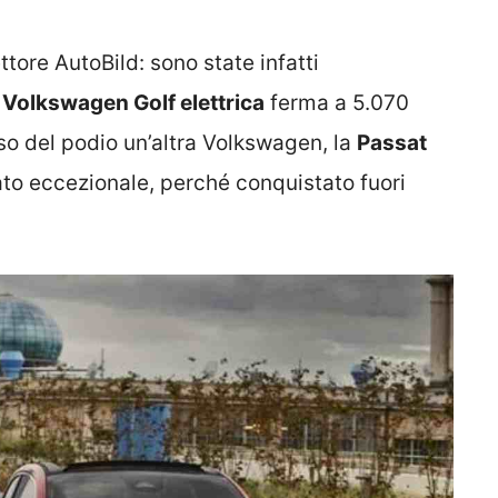
ettore AutoBild: sono state infatti
a
Volkswagen Golf elettrica
ferma a 5.070
so del podio un’altra Volkswagen, la
Passat
ato eccezionale, perché conquistato fuori