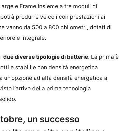
arge e Frame insieme a tre moduli di
 potrà produrre veicoli con prestazioni ai
che vanno da 500 a 800 chilometri, dotati di
eriore e integrale.
di
due diverse tipologie di batterie
. La prima è
dotti e stabili e con densità energetica
ta un’opzione ad alta densità energetica a
isto l’arrivo della prima tecnologia
solido.
ottobre, un successo