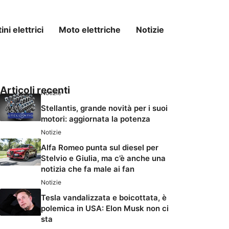
ni elettrici
Moto elettriche
Notizie
Articoli recenti
Notizie
Stellantis, grande novità per i suoi
motori: aggiornata la potenza
Notizie
Alfa Romeo punta sul diesel per
Stelvio e Giulia, ma c’è anche una
notizia che fa male ai fan
Notizie
Tesla vandalizzata e boicottata, è
polemica in USA: Elon Musk non ci
sta