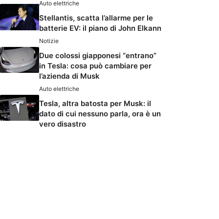
Auto elettriche
Stellantis, scatta l’allarme per le
batterie EV: il piano di John Elkann
Notizie
Due colossi giapponesi “entrano”
in Tesla: cosa può cambiare per
l’azienda di Musk
Auto elettriche
Tesla, altra batosta per Musk: il
dato di cui nessuno parla, ora è un
vero disastro