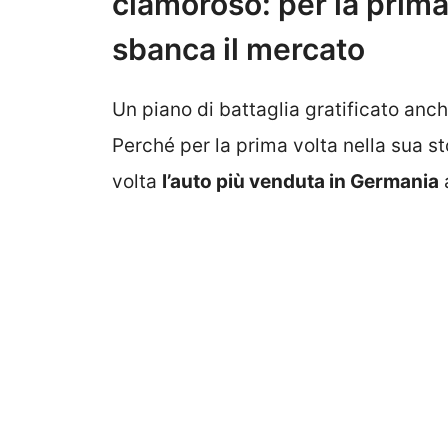
clamoroso: per la prima 
sbanca il mercato
Un piano di battaglia gratificato anc
Perché per la prima volta nella sua st
volta
l’auto più venduta in Germania