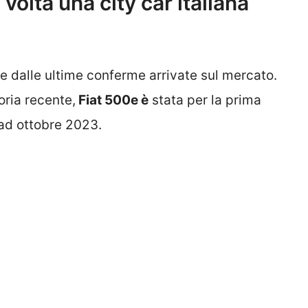
volta una city car italiana
he dalle ultime conferme arrivate sul mercato.
oria recente,
Fiat 500e è
stata per la prima
ad ottobre 2023.