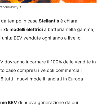
ctricmobility.it
sa da tempo in casa
Stellantis
è chiara.
di
75 modelli elettrici
a batteria nella gamma,
i unità BEV vendute ogni anno a livello
EV dovranno incarnare il 100% delle vendite in
sto caso compresi i veicoli commerciali
6 tutti i nuovi modelli lanciati in Europa
orme BEV
di nuova generazione da cui