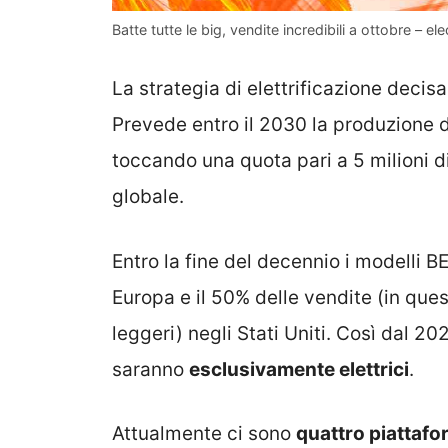
Batte tutte le big, vendite incredibili a ottobre – ele
La strategia di elettrificazione deci
Prevede entro il 2030 la produzione 
toccando una quota pari a 5 milioni d
globale.
Entro la fine del decennio i modelli B
Europa e il 50% delle vendite (in que
leggeri) negli Stati Uniti. Così dal 202
saranno
esclusivamente elettrici
.
Attualmente ci sono
quattro piattaf