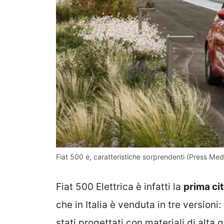
Fiat 500 e, caratteristiche sorprendenti (Press Media
Fiat 500 Elettrica è infatti la
prima cit
che in Italia è venduta in tre versioni
stati progettati con materiali di alta 