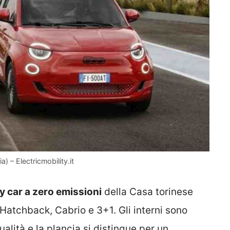
) – Electricmobility.it
y car a zero emissioni
della Casa torinese
: Hatchback, Cabrio e 3+1. Gli interni sono
qualità e la plancia si distingue per un