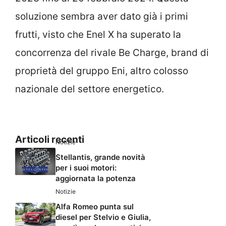
soluzione sembra aver dato già i primi
frutti, visto che Enel X ha superato la
concorrenza del rivale Be Charge, brand di
proprietà del gruppo Eni, altro colosso
nazionale del settore energetico.
Articoli recenti
Notizie
Stellantis, grande novità
per i suoi motori:
aggiornata la potenza
Notizie
Alfa Romeo punta sul
diesel per Stelvio e Giulia,