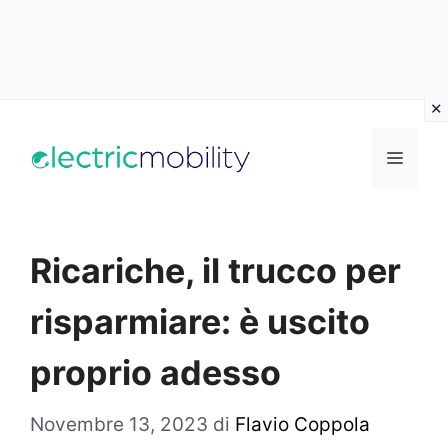
Vai
al
Menu
contenuto
Ricariche, il trucco per
risparmiare: è uscito
proprio adesso
Novembre 13, 2023
di
Flavio Coppola