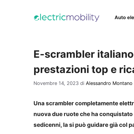
Vai
al
Auto ele
contenuto
E-scrambler italiano
prestazioni top e ric
Novembre 14, 2023
di
Alessandro Montano
Una scrambler completamente elettr
nuova due ruote che ha conquistato t
sedicenni, la si può guidare già col 