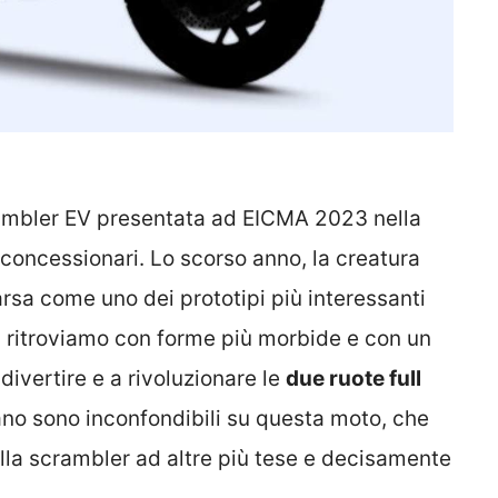
rambler EV presentata ad EICMA 2023 nella
 concessionari. Lo scorso anno, la creatura
rsa come uno dei prototipi più interessanti
a ritroviamo con forme più morbide e con un
divertire e a rivoluzionare le
due ruote full
taliano sono inconfondibili su questa moto, che
ella scrambler ad altre più tese e decisamente