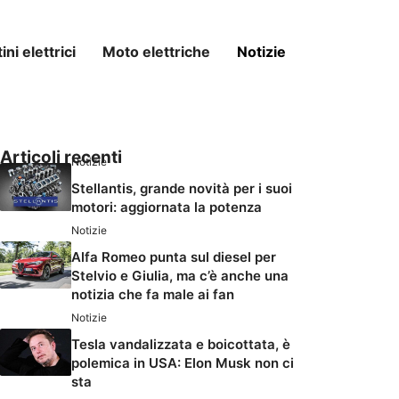
ni elettrici
Moto elettriche
Notizie
Articoli recenti
Notizie
Stellantis, grande novità per i suoi
motori: aggiornata la potenza
Notizie
Alfa Romeo punta sul diesel per
Stelvio e Giulia, ma c’è anche una
notizia che fa male ai fan
Notizie
Tesla vandalizzata e boicottata, è
polemica in USA: Elon Musk non ci
sta