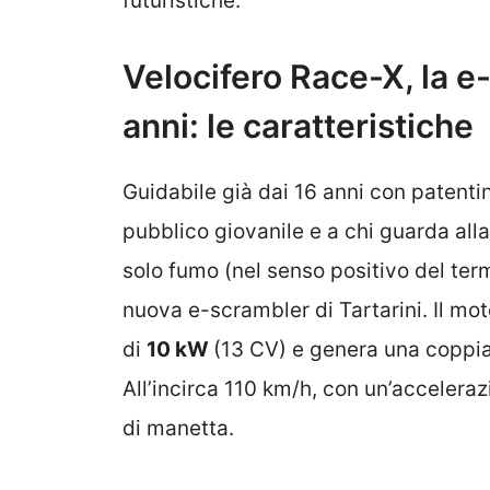
futuristiche.
Velocifero Race-X, la e
anni: le caratteristiche
Guidabile già dai 16 anni con patenti
pubblico giovanile e a chi guarda all
solo fumo (nel senso positivo del ter
nuova e-scrambler di Tartarini. Il m
di
10 kW
(13 CV) e genera una coppia
All’incirca 110 km/h, con un’accelera
di manetta.