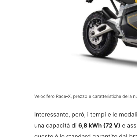
Velocifero Race-X, prezzo e caratteristiche della n
Interessante, però, i tempi e le modalità
una capacità di
6,8 kWh (72 V)
e ass
questo è lo standard garantito dal bra