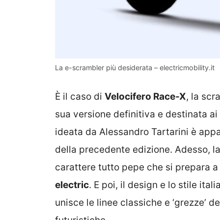
La e-scrambler più desiderata – electricmobility.it
È il caso di
Velocifero Race-X
, la sc
sua versione definitiva e destinata ai
ideata da Alessandro Tartarini è appa
della precedente edizione. Adesso, l
carattere tutto pepe che si prepara a 
electric
. E poi, il design e lo stile i
unisce le linee classiche e ‘grezze’ d