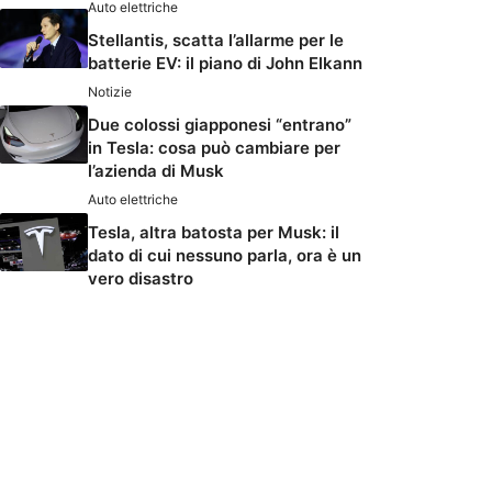
Auto elettriche
Stellantis, scatta l’allarme per le
batterie EV: il piano di John Elkann
Notizie
Due colossi giapponesi “entrano”
in Tesla: cosa può cambiare per
l’azienda di Musk
Auto elettriche
Tesla, altra batosta per Musk: il
dato di cui nessuno parla, ora è un
vero disastro