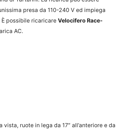
unissima presa da 110-240 V ed impiega
 È possibile ricaricare
Velocifero Race-
arica AC.
o a vista, ruote in lega da 17″ all’anteriore e da