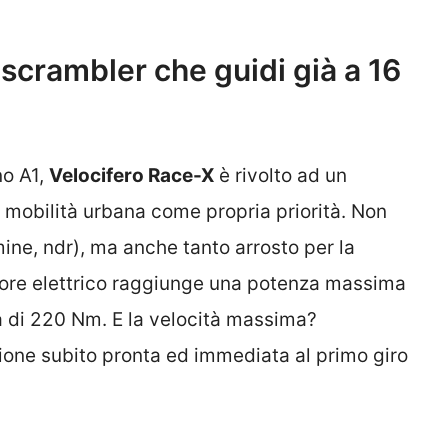
-scrambler che guidi già a 16
no A1,
Velocifero Race-X
è rivolto ad un
a mobilità urbana come propria priorità. Non
mine, ndr), ma anche tanto arrosto per la
otore elettrico raggiunge una potenza massima
 di 220 Nm. E la velocità massima?
zione subito pronta ed immediata al primo giro