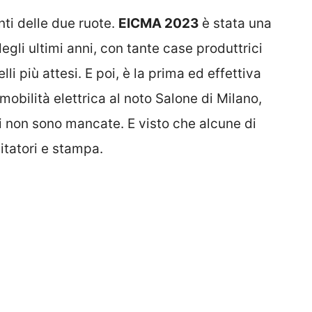
ti delle due ruote.
EICMA 2023
è stata una
degli ultimi anni, con tante case produttrici
li più attesi. E poi, è la prima ed effettiva
mobilità elettrica al noto Salone di Milano,
i non sono mancate. E visto che alcune di
itatori e stampa.