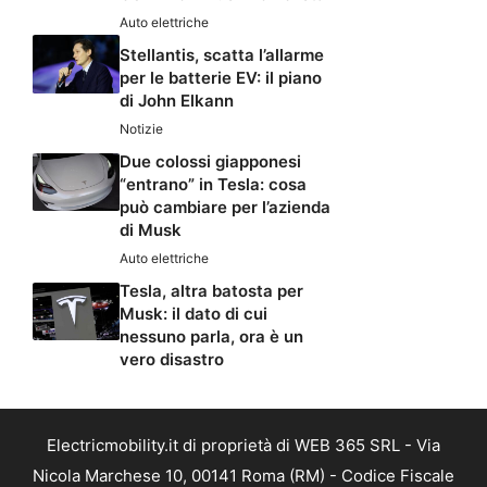
Auto elettriche
Stellantis, scatta l’allarme
per le batterie EV: il piano
di John Elkann
Notizie
Due colossi giapponesi
“entrano” in Tesla: cosa
può cambiare per l’azienda
di Musk
Auto elettriche
Tesla, altra batosta per
Musk: il dato di cui
nessuno parla, ora è un
vero disastro
Electricmobility.it di proprietà di WEB 365 SRL - Via
Nicola Marchese 10, 00141 Roma (RM) - Codice Fiscale