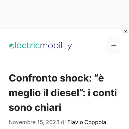
Vai
al
Menu
contenuto
Confronto shock: “è
meglio il diesel”: i conti
sono chiari
Novembre 15, 2023
di
Flavio Coppola