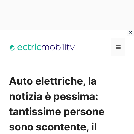
Vai
al
Menu
contenuto
Auto elettriche, la
notizia è pessima:
tantissime persone
sono scontente, il