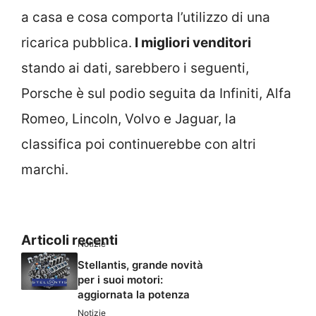
a casa e cosa comporta l’utilizzo di una
ricarica pubblica.
I migliori venditori
stando ai dati, sarebbero i seguenti,
Porsche è sul podio seguita da Infiniti, Alfa
Romeo, Lincoln, Volvo e Jaguar, la
classifica poi continuerebbe con altri
marchi.
Articoli recenti
Notizie
Stellantis, grande novità
per i suoi motori:
aggiornata la potenza
Notizie