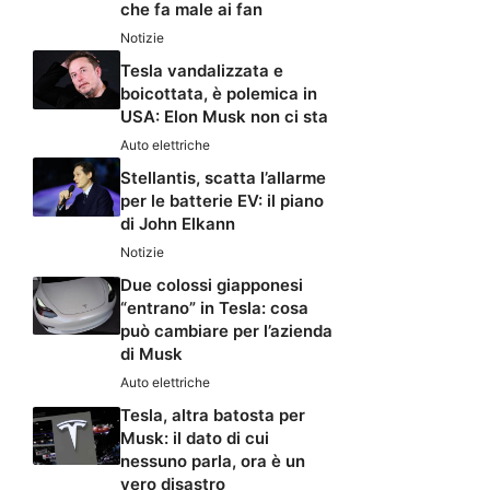
che fa male ai fan
Notizie
Tesla vandalizzata e
boicottata, è polemica in
USA: Elon Musk non ci sta
Auto elettriche
Stellantis, scatta l’allarme
per le batterie EV: il piano
di John Elkann
Notizie
Due colossi giapponesi
“entrano” in Tesla: cosa
può cambiare per l’azienda
di Musk
Auto elettriche
Tesla, altra batosta per
Musk: il dato di cui
nessuno parla, ora è un
vero disastro