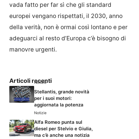
vada fatto per far sì che gli standard
europei vengano rispettati, il 2030, anno
della verità, non è ormai così lontano e per
adeguarci al resto d’Europa c’è bisogno di
manovre urgenti.
Articoli recenti
Notizie
Stellantis, grande novità
per i suoi motori:
aggiornata la potenza
Notizie
Alfa Romeo punta sul
diesel per Stelvio e Giulia,
ma c’è anche una notizia