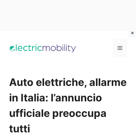
Vai
al
Menu
contenuto
Auto elettriche, allarme
in Italia: l’annuncio
ufficiale preoccupa
tutti