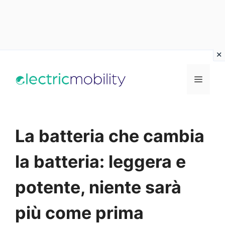
Vai
al
Menu
contenuto
La batteria che cambia
la batteria: leggera e
potente, niente sarà
più come prima