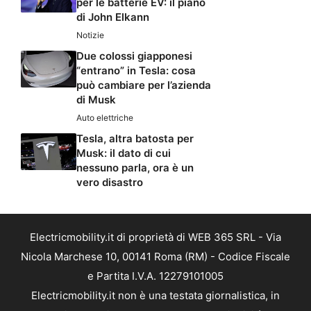
per le batterie EV: il piano
di John Elkann
Notizie
Due colossi giapponesi
“entrano” in Tesla: cosa
può cambiare per l’azienda
di Musk
Auto elettriche
Tesla, altra batosta per
Musk: il dato di cui
nessuno parla, ora è un
vero disastro
Electricmobility.it di proprietà di WEB 365 SRL - Via
Nicola Marchese 10, 00141 Roma (RM) - Codice Fiscale
e Partita I.V.A. 12279101005
Electricmobility.it non è una testata giornalistica, in