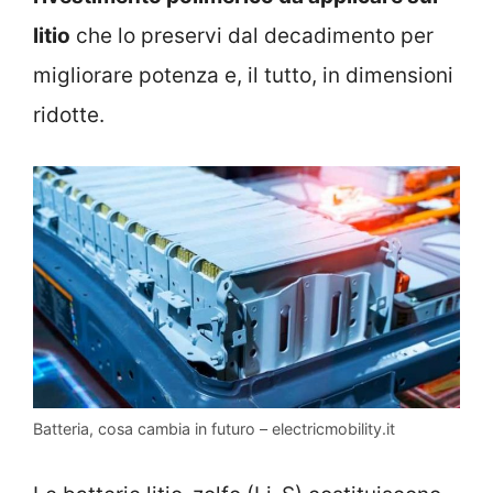
litio
che lo preservi dal decadimento per
migliorare potenza e, il tutto, in dimensioni
ridotte.
Batteria, cosa cambia in futuro – electricmobility.it