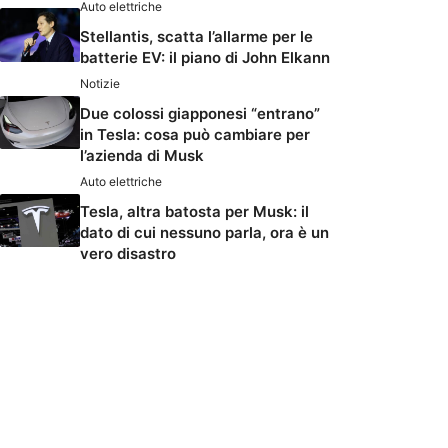
Auto elettriche
Stellantis, scatta l’allarme per le
batterie EV: il piano di John Elkann
Notizie
Due colossi giapponesi “entrano”
in Tesla: cosa può cambiare per
l’azienda di Musk
Auto elettriche
Tesla, altra batosta per Musk: il
dato di cui nessuno parla, ora è un
vero disastro