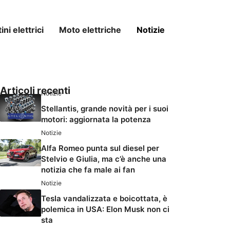
ni elettrici
Moto elettriche
Notizie
Articoli recenti
Notizie
Stellantis, grande novità per i suoi
motori: aggiornata la potenza
Notizie
Alfa Romeo punta sul diesel per
Stelvio e Giulia, ma c’è anche una
notizia che fa male ai fan
Notizie
Tesla vandalizzata e boicottata, è
polemica in USA: Elon Musk non ci
sta