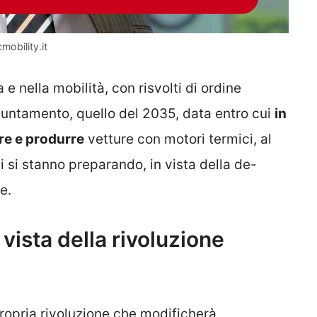
mobility.it
a e nella mobilità, con risvolti di ordine
puntamento, quello del 2035, data entro cui
in
re e produrre
vetture con motori termici, al
 si stanno preparando, in vista della de-
e.
 vista della rivoluzione
propria rivoluzione che modificherà