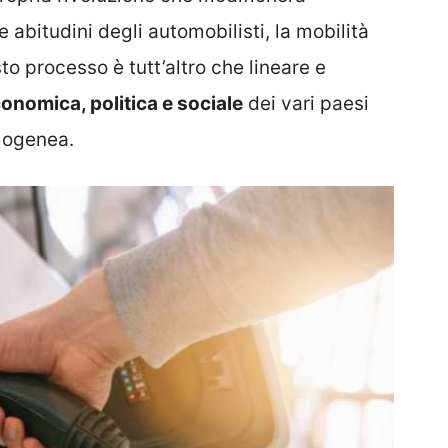
 abitudini degli automobilisti, la mobilità
sto processo è tutt’altro che lineare e
conomica, politica e sociale
dei vari paesi
mogenea.