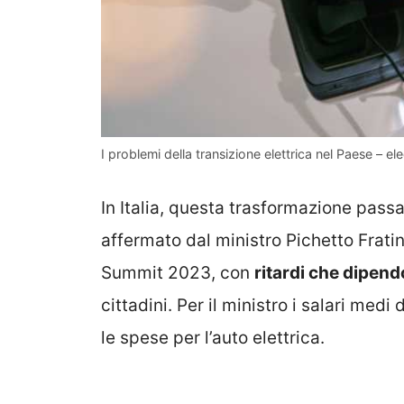
I problemi della transizione elettrica nel Paese – ele
In Italia, questa trasformazione pass
affermato dal ministro Pichetto Frat
Summit 2023, con
ritardi che dipen
cittadini. Per il ministro i salari medi
le spese per l’auto elettrica.