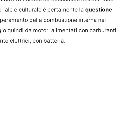
iale e culturale è certamente la
questione
uperamento della combustione interna nei
gio quindi da motori alimentati con carburanti
te elettrici, con batteria.