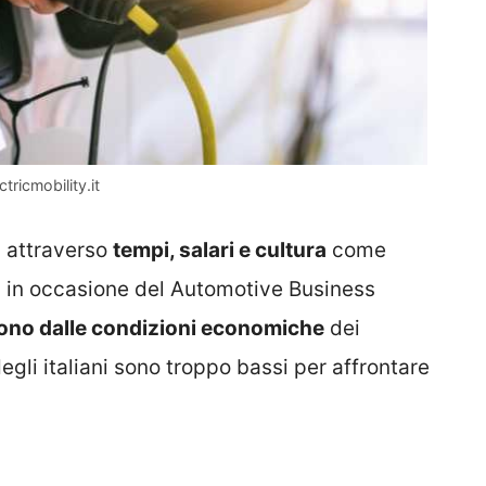
ctricmobility.it
a attraverso
tempi, salari e cultura
come
in in occasione del Automotive Business
dono dalle condizioni economiche
dei
 degli italiani sono troppo bassi per affrontare