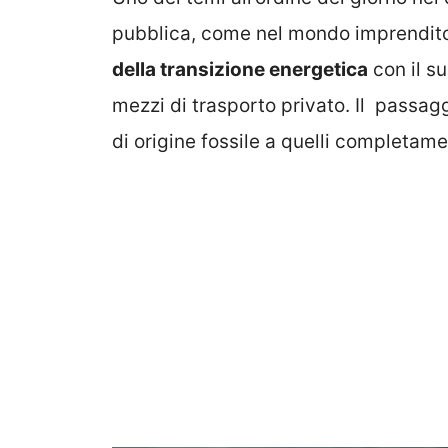
pubblica, come nel mondo imprenditor
della transizione energetica
con il s
mezzi di trasporto privato. Il passag
di origine fossile a quelli completamen