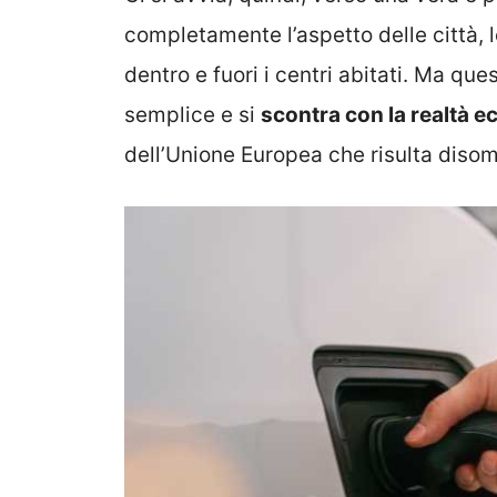
completamente l’aspetto delle città, le
dentro e fuori i centri abitati. Ma que
semplice e si
scontra con la realtà e
dell’Unione Europea che risulta diso