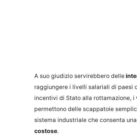
A suo giudizio servirebbero delle
inte
raggiungere i livelli salariali di pae
incentivi di Stato alla rottamazione, i
permettono delle scappatoie semplici.
sistema industriale che consenta un
costose
.