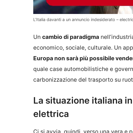
L’Italia davanti a un annuncio indesiderato – electric
Un
cambio di paradigma
nell’industri
economico, sociale, culturale. Un ap
Europa non sarà più possibile vende
quale case automobilistiche e governi
carbonizzazione del trasporto su ruot
La situazione italiana in
elettrica
Ci si avvia, quindi, verso una vera e 