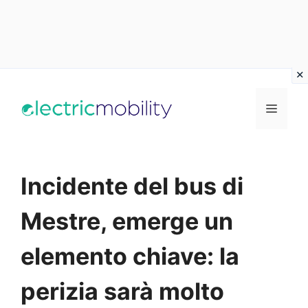
Vai
al
Menu
contenuto
Incidente del bus di
Mestre, emerge un
elemento chiave: la
perizia sarà molto