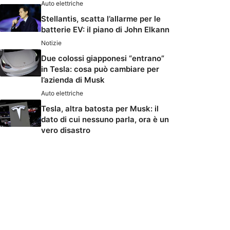
Auto elettriche
Stellantis, scatta l’allarme per le
batterie EV: il piano di John Elkann
Notizie
Due colossi giapponesi “entrano”
in Tesla: cosa può cambiare per
l’azienda di Musk
Auto elettriche
Tesla, altra batosta per Musk: il
dato di cui nessuno parla, ora è un
vero disastro