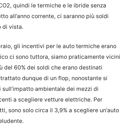
CO2, quindi le termiche e le ibride senza
to all’anno corrente, ci saranno più soldi
di vista.
raio, gli incentivi per le auto termiche erano
ttrico ci sono tuttora, siamo praticamente vicini
iù del 60% dei soldi che erano destinati
è trattato dunque di un flop, nonostante si
ni sull’impatto ambientale dei mezzi di
icenti a scegliere vetture elettriche. Per
ti, sono solo circa il 3,9% a scegliere un’auto
eludente.