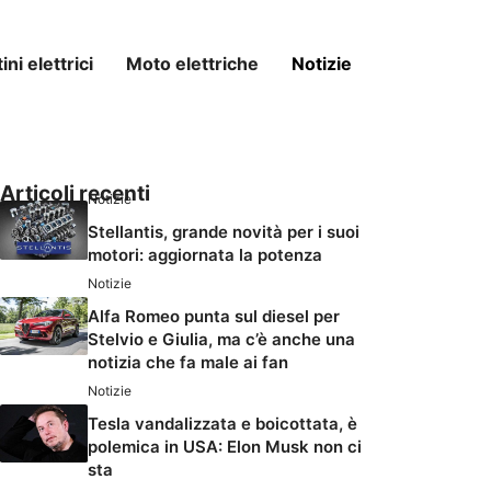
ni elettrici
Moto elettriche
Notizie
Articoli recenti
Notizie
Stellantis, grande novità per i suoi
motori: aggiornata la potenza
Notizie
Alfa Romeo punta sul diesel per
Stelvio e Giulia, ma c’è anche una
notizia che fa male ai fan
Notizie
Tesla vandalizzata e boicottata, è
polemica in USA: Elon Musk non ci
sta