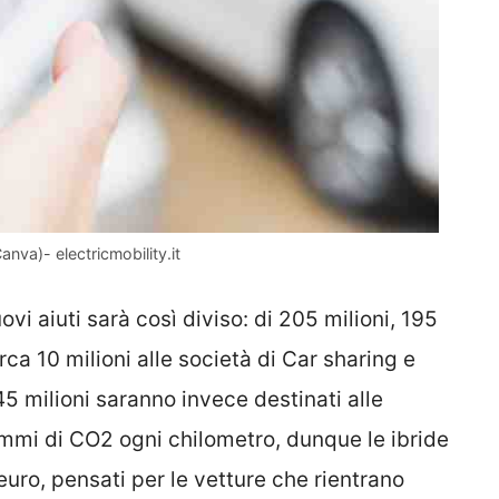
anva)- electricmobility.it
vi aiuti sarà così diviso: di 205 milioni, 195
rca 10 milioni alle società di Car sharing e
45 milioni saranno invece destinati alle
mmi di CO2 ogni chilometro, dunque le ibride
 euro, pensati per le vetture che rientrano