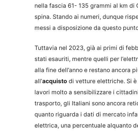
nella fascia 61- 135 grammi al km di 
spina. Stando ai numeri, dunque rispet
messi a disposizione da questo punto 
Tuttavia nel 2023, già ai primi di febb
stati esauriti, mentre quelli per l’ele
alla fine dell’anno e restano ancora p
all’
acquisto
di vetture elettriche. Si 
lavori molto a sensibilizzare i cittadi
trasporto, gli Italiani sono ancora ret
quanto riguarda i dati di mercato infat
elettrica, una percentuale alquanto d