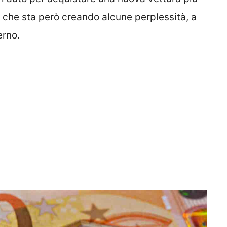
, che sta però creando alcune perplessità, a
erno.