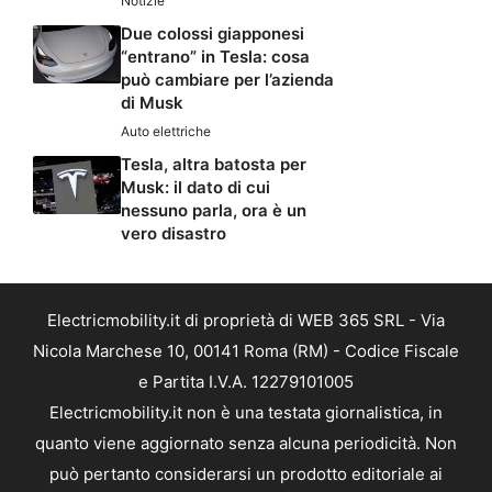
Notizie
Due colossi giapponesi
“entrano” in Tesla: cosa
può cambiare per l’azienda
di Musk
Auto elettriche
Tesla, altra batosta per
Musk: il dato di cui
nessuno parla, ora è un
vero disastro
Electricmobility.it di proprietà di WEB 365 SRL - Via
Nicola Marchese 10, 00141 Roma (RM) - Codice Fiscale
e Partita I.V.A. 12279101005
Electricmobility.it non è una testata giornalistica, in
quanto viene aggiornato senza alcuna periodicità. Non
può pertanto considerarsi un prodotto editoriale ai