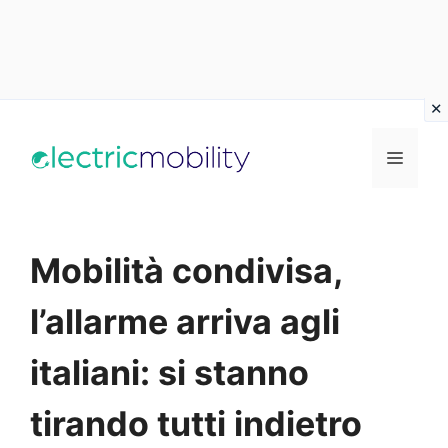
Vai
al
Menu
contenuto
Mobilità condivisa,
l’allarme arriva agli
italiani: si stanno
tirando tutti indietro