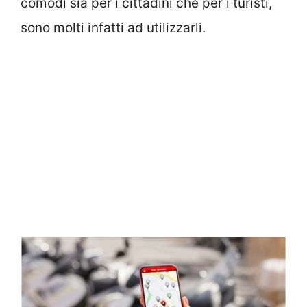
comodi sia per i cittadini che per i turisti,
sono molti infatti ad utilizzarli.