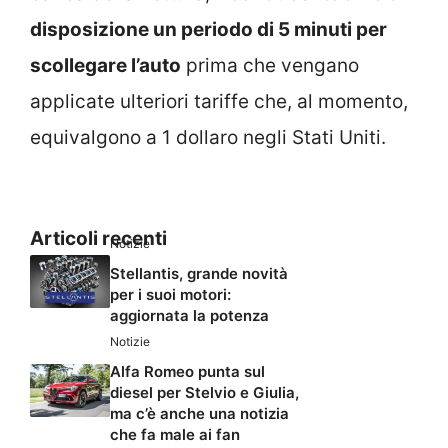
disposizione un periodo di 5 minuti per
scollegare l’auto
prima che vengano
applicate ulteriori tariffe che, al momento,
equivalgono a 1 dollaro negli Stati Uniti.
Articoli recenti
Notizie
Stellantis, grande novità
per i suoi motori:
aggiornata la potenza
Notizie
Alfa Romeo punta sul
diesel per Stelvio e Giulia,
ma c’è anche una notizia
che fa male ai fan