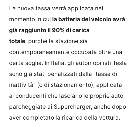
La nuova tassa verrà applicata nel
momento in cui
la batteria del veicolo avrà
già raggiunto il 90% di carica
totale
, purché la stazione sia
contemporaneamente occupata oltre una
certa soglia. In Italia, gli automobilisti Tesla
sono già stati penalizzati dalla “tassa di
inattività” (o di stazionamento), applicata
ai conducenti che lasciano le proprie auto
parcheggiate ai Supercharger, anche dopo
aver completato la ricarica della vettura.