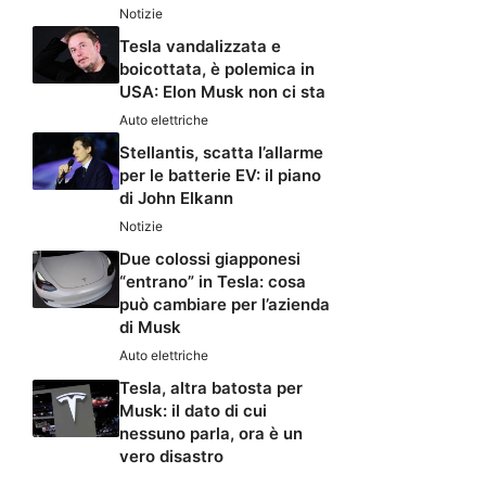
Notizie
Tesla vandalizzata e
boicottata, è polemica in
USA: Elon Musk non ci sta
Auto elettriche
Stellantis, scatta l’allarme
per le batterie EV: il piano
di John Elkann
Notizie
Due colossi giapponesi
“entrano” in Tesla: cosa
può cambiare per l’azienda
di Musk
Auto elettriche
Tesla, altra batosta per
Musk: il dato di cui
nessuno parla, ora è un
vero disastro