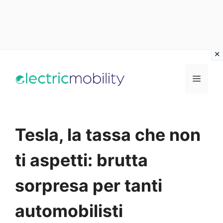
Vai
al
Menu
contenuto
Tesla, la tassa che non
ti aspetti: brutta
sorpresa per tanti
automobilisti