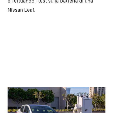
effettuando i test sulla batteria di una
Nissan Leaf.