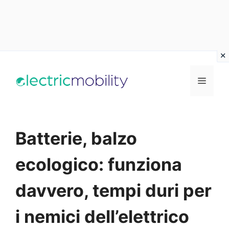
Vai
al
Menu
contenuto
Batterie, balzo
ecologico: funziona
davvero, tempi duri per
i nemici dell’elettrico