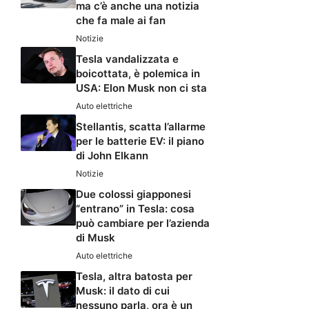
ma c’è anche una notizia
che fa male ai fan
Notizie
Tesla vandalizzata e
boicottata, è polemica in
USA: Elon Musk non ci sta
Auto elettriche
Stellantis, scatta l’allarme
per le batterie EV: il piano
di John Elkann
Notizie
Due colossi giapponesi
“entrano” in Tesla: cosa
può cambiare per l’azienda
di Musk
Auto elettriche
Tesla, altra batosta per
Musk: il dato di cui
nessuno parla, ora è un