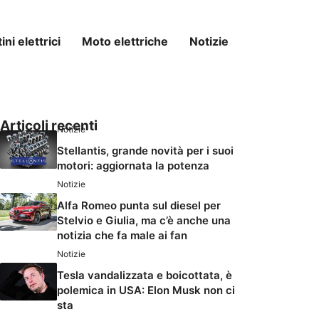
ni elettrici
Moto elettriche
Notizie
Articoli recenti
Notizie
Stellantis, grande novità per i suoi
motori: aggiornata la potenza
Notizie
Alfa Romeo punta sul diesel per
Stelvio e Giulia, ma c’è anche una
notizia che fa male ai fan
Notizie
Tesla vandalizzata e boicottata, è
polemica in USA: Elon Musk non ci
sta