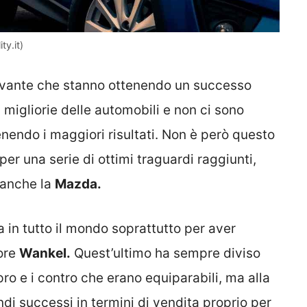
ty.it)
Levante che stanno ottenendo un successo
i migliorie delle automobili e non ci sono
enendo i maggiori risultati. Non è però questo
per una serie di ottimi traguardi raggiunti,
 anche la
Mazda.
in tutto il mondo soprattutto per aver
ore
Wankel.
Quest’ultimo ha sempre diviso
pro e i contro che erano equiparabili, ma alla
di successi in termini di vendita proprio per