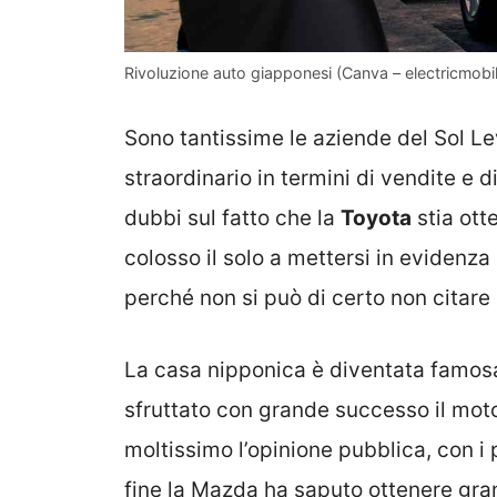
Rivoluzione auto giapponesi (Canva – electricmobili
Sono tantissime le aziende del Sol 
straordinario in termini di vendite e d
dubbi sul fatto che la
Toyota
stia ott
colosso il solo a mettersi in evidenza 
perché non si può di certo non citare
La casa nipponica è diventata famosa 
sfruttato con grande successo il mot
moltissimo l’opinione pubblica, con i 
fine la Mazda ha saputo ottenere gran