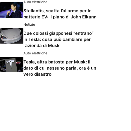
Auto elettriche
Stellantis, scatta l’allarme per le
batterie EV: il piano di John Elkann
Notizie
Due colossi giapponesi “entrano”
in Tesla: cosa può cambiare per
l’azienda di Musk
Auto elettriche
Tesla, altra batosta per Musk: il
dato di cui nessuno parla, ora è un
vero disastro