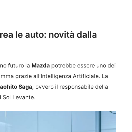
crea le auto: novità dalla
mo futuro la
Mazda
potrebbe essere uno dei
mma grazie all’Intelligenza Artificiale. La
aohito Saga,
ovvero il responsabile della
l Sol Levante.