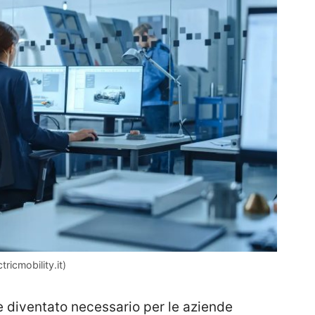
icmobility.it)
 è diventato necessario per le aziende