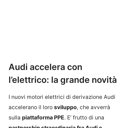
Audi accelera con
l’elettrico: la grande novità
I nuovi motori elettrici di derivazione Audi
accelerano il loro
sviluppo
, che avverrà
sulla
piattaforma PPE
. E’ frutto di una
partnership straordinaria fra Audi e