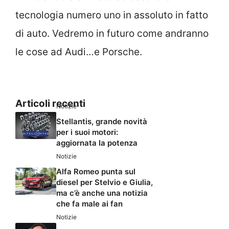
tecnologia numero uno in assoluto in fatto
di auto. Vedremo in futuro come andranno
le cose ad Audi…e Porsche.
Articoli recenti
Notizie
Stellantis, grande novità
per i suoi motori:
aggiornata la potenza
Notizie
Alfa Romeo punta sul
diesel per Stelvio e Giulia,
ma c’è anche una notizia
che fa male ai fan
Notizie