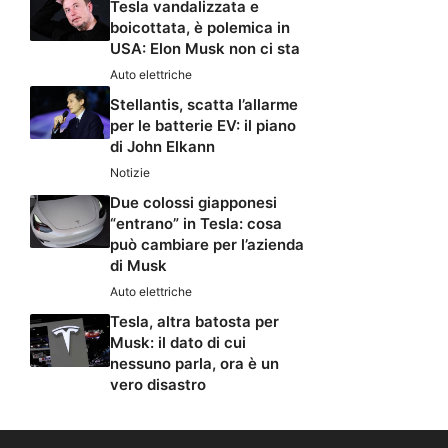
Tesla vandalizzata e
boicottata, è polemica in
USA: Elon Musk non ci sta
Auto elettriche
Stellantis, scatta l’allarme
per le batterie EV: il piano
di John Elkann
Notizie
Due colossi giapponesi
“entrano” in Tesla: cosa
può cambiare per l’azienda
di Musk
Auto elettriche
Tesla, altra batosta per
Musk: il dato di cui
nessuno parla, ora è un
vero disastro