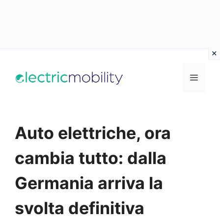
Vai
al
Menu
contenuto
Auto elettriche, ora
cambia tutto: dalla
Germania arriva la
svolta definitiva