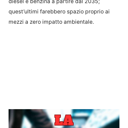
diesel e benzina a partire dal 2035;
quest’ultimi farebbero spazio proprio ai
mezzi a zero impatto ambientale.