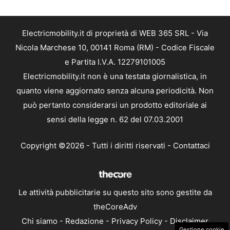
Electricmobility.it di proprietà di WEB 365 SRL - Via
Nicola Marchese 10, 00141 Roma (RM) - Codice Fiscale
e Partita I.V.A. 12279101005
Electricmobility.it non è una testata giornalistica, in
quanto viene aggiornato senza alcuna periodicità. Non
può pertanto considerarsi un prodotto editoriale ai
sensi della legge n. 62 del 07.03.2001
Copyright ©2026 - Tutti i diritti riservati -
Contattaci
Le attività pubblicitarie su questo sito sono gestite da
theCoreAdv
Chi siamo
-
Redazione
-
Privacy Policy
-
Disclaimer
Gestione cookie