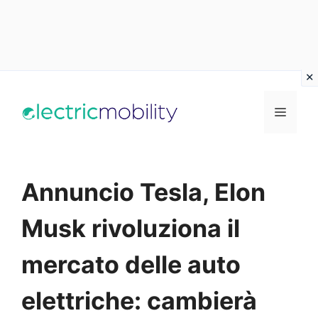
Vai
al
Menu
contenuto
Annuncio Tesla, Elon
Musk rivoluziona il
mercato delle auto
elettriche: cambierà