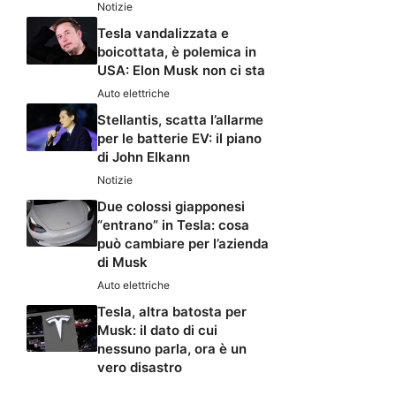
Notizie
Tesla vandalizzata e
boicottata, è polemica in
USA: Elon Musk non ci sta
Auto elettriche
Stellantis, scatta l’allarme
per le batterie EV: il piano
di John Elkann
Notizie
Due colossi giapponesi
“entrano” in Tesla: cosa
può cambiare per l’azienda
di Musk
Auto elettriche
Tesla, altra batosta per
Musk: il dato di cui
nessuno parla, ora è un
vero disastro