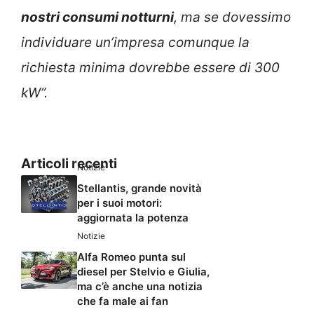
nostri consumi notturni
, ma se dovessimo
individuare un’impresa comunque la
richiesta minima dovrebbe essere di 300
kW”.
Articoli recenti
Notizie
Stellantis, grande novità
per i suoi motori:
aggiornata la potenza
Notizie
Alfa Romeo punta sul
diesel per Stelvio e Giulia,
ma c’è anche una notizia
che fa male ai fan