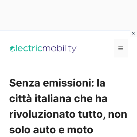
Vai
al
Menu
contenuto
Senza emissioni: la
città italiana che ha
rivoluzionato tutto, non
solo auto e moto