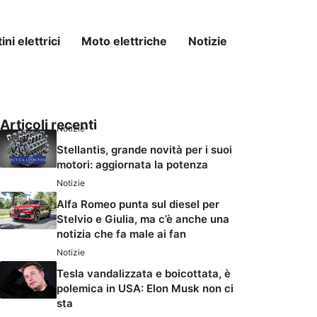
ni elettrici
Moto elettriche
Notizie
Articoli recenti
Notizie
Stellantis, grande novità per i suoi
motori: aggiornata la potenza
Notizie
Alfa Romeo punta sul diesel per
Stelvio e Giulia, ma c’è anche una
notizia che fa male ai fan
Notizie
Tesla vandalizzata e boicottata, è
polemica in USA: Elon Musk non ci
sta