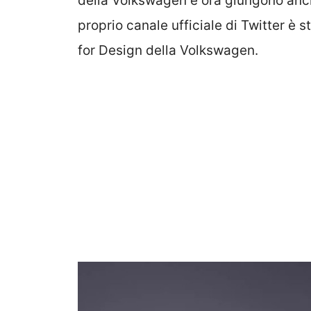
della Volkswagen e ora giungono anche
proprio canale ufficiale di Twitter è s
for Design della Volkswagen.