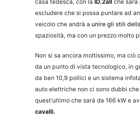
casa tedesca, con la
ID.2all
che sarà 
escludere che si possa puntare ad anti
veicolo che andrà a
unire gli stili dell
spaziosità, ma con un prezzo molto più
Non si sa ancora moltissimo, ma ciò c
da un punto di vista tecnologico, in g
da ben 10,9 pollici e un sistema infot
auto elettriche non ci sono dubbi che 
quest’ultimo che sarà da 166 kW e a
cavalli.