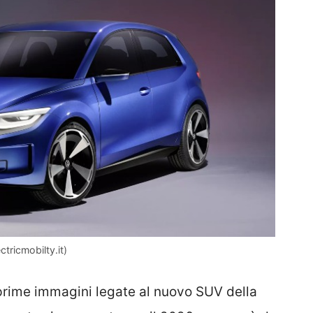
tricmobilty.it)
prime immagini legate al nuovo SUV della