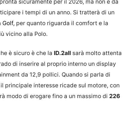
pronta sicuramente per il 2026, ma non è da
cipare i tempi di un anno. Si tratterà di un
a Golf,
per quanto riguarda il comfort e la
 vicino alla Polo.
he è sicuro è che la
ID.2all
sarà molto attenta
rado di inserire al proprio interno un display
ainment da 12,9 pollici. Quando si parla di
il principale interesse ricade sul motore, con
vrà modo di erogare fino a un massimo di
226