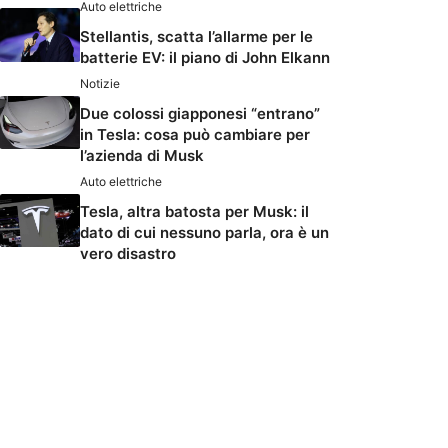
Auto elettriche
Stellantis, scatta l’allarme per le
batterie EV: il piano di John Elkann
Notizie
Due colossi giapponesi “entrano”
in Tesla: cosa può cambiare per
l’azienda di Musk
Auto elettriche
Tesla, altra batosta per Musk: il
dato di cui nessuno parla, ora è un
vero disastro