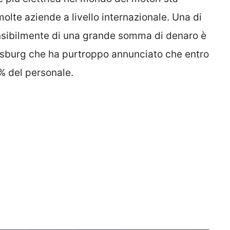
lte aziende a livello internazionale. Una di
ensibilmente di una grande somma di denaro è
fsburg che ha purtroppo annunciato che entro
0% del personale.