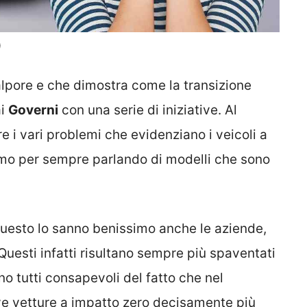
)
lpore e che dimostra come la transizione
ai
Governi
con una serie di iniziative. Al
 i vari problemi che evidenziano i veicoli a
amo per sempre parlando di modelli che sono
questo lo sanno benissimo anche le aziende,
Questi infatti risultano sempre più spaventati
no tutti consapevoli del fatto che nel
ve vetture a impatto zero decisamente più