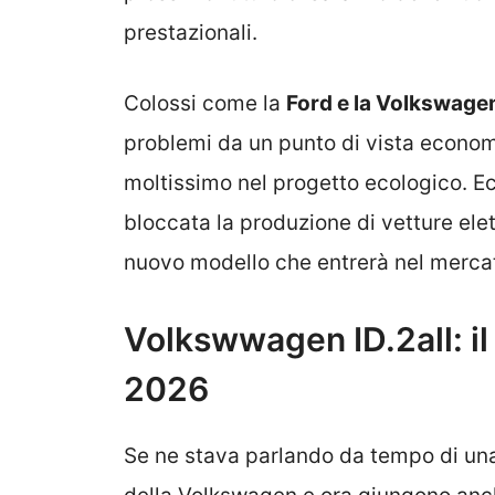
prestazionali.
Colossi come la
Ford e la Volkswage
problemi da un punto di vista econom
moltissimo nel progetto ecologico. E
bloccata la produzione di vetture ele
nuovo modello che entrerà nel merca
Volkswwagen ID.2all: il
2026
Se ne stava parlando da tempo di una