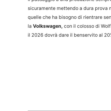
sicuramente mettendo a dura prova mo
quelle che ha bisogno di rientrare s
la
Volkswagen,
con il colosso di Wol
il 2026 dovrà dare il benservito al 2