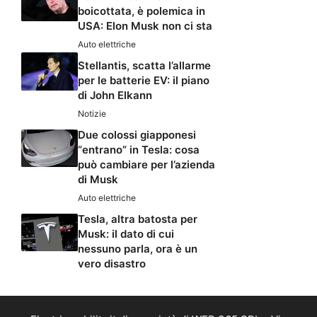
boicottata, è polemica in
USA: Elon Musk non ci sta
Auto elettriche
Stellantis, scatta l’allarme
per le batterie EV: il piano
di John Elkann
Notizie
Due colossi giapponesi
“entrano” in Tesla: cosa
può cambiare per l’azienda
di Musk
Auto elettriche
Tesla, altra batosta per
Musk: il dato di cui
nessuno parla, ora è un
vero disastro