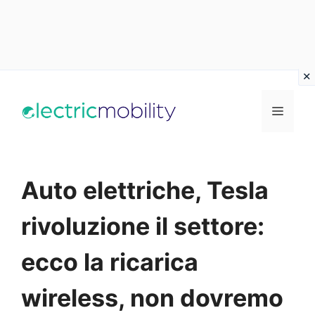
Vai
al
Menu
contenuto
Auto elettriche, Tesla
rivoluzione il settore:
ecco la ricarica
wireless, non dovremo