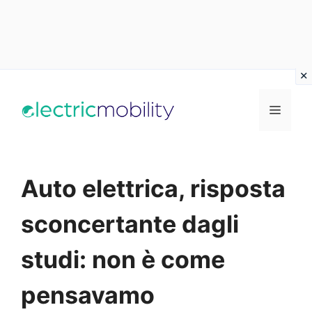
Vai
al
Menu
contenuto
Auto elettrica, risposta
sconcertante dagli
studi: non è come
pensavamo