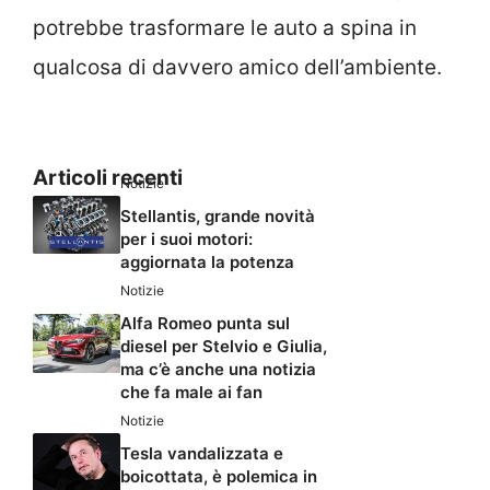
potrebbe trasformare le auto a spina in
qualcosa di davvero amico dell’ambiente.
Articoli recenti
Notizie
Stellantis, grande novità
per i suoi motori:
aggiornata la potenza
Notizie
Alfa Romeo punta sul
diesel per Stelvio e Giulia,
ma c’è anche una notizia
che fa male ai fan
Notizie
Tesla vandalizzata e
boicottata, è polemica in