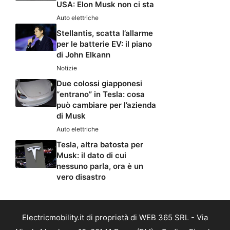
USA: Elon Musk non ci sta
Auto elettriche
Stellantis, scatta l’allarme
per le batterie EV: il piano
di John Elkann
Notizie
Due colossi giapponesi
“entrano” in Tesla: cosa
può cambiare per l’azienda
di Musk
Auto elettriche
Tesla, altra batosta per
Musk: il dato di cui
nessuno parla, ora è un
vero disastro
Electricmobility.it di proprietà di WEB 365 SRL - Via