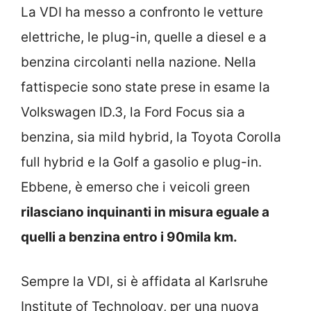
La VDI ha messo a confronto le vetture
elettriche, le plug-in, quelle a diesel e a
benzina circolanti nella nazione. Nella
fattispecie sono state prese in esame la
Volkswagen ID.3, la Ford Focus sia a
benzina, sia mild hybrid, la Toyota Corolla
full hybrid e la Golf a gasolio e plug-in.
Ebbene, è emerso che i veicoli green
rilasciano inquinanti in misura eguale a
quelli a benzina entro i 90mila km.
Sempre la VDI, si è affidata al Karlsruhe
Institute of Technology, per una nuova