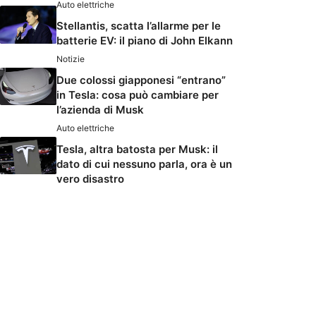
Auto elettriche
Stellantis, scatta l’allarme per le
batterie EV: il piano di John Elkann
Notizie
Due colossi giapponesi “entrano”
in Tesla: cosa può cambiare per
l’azienda di Musk
Auto elettriche
Tesla, altra batosta per Musk: il
dato di cui nessuno parla, ora è un
vero disastro