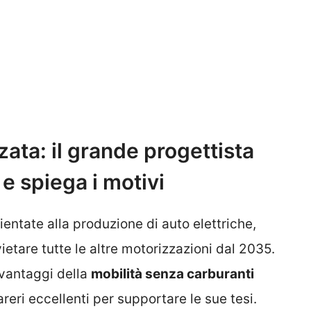
zata: il grande progettista
 e spiega i motivi
entate alla produzione di auto elettriche,
ietare tutte le altre motorizzazioni dal 2035.
i vantaggi della
mobilità senza carburanti
reri eccellenti per supportare le sue tesi.