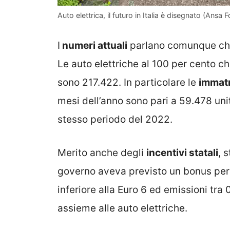
Auto elettrica, il futuro in Italia è disegnato (Ansa F
I
numeri attuali
parlano comunque chi
Le auto elettriche al 100 per cento c
sono 217.422. In particolare le
immatri
mesi dell’anno sono pari a 59.478 uni
stesso periodo del 2022.
Merito anche degli
incentivi statali
, 
governo aveva previsto un bonus per l
inferiore alla Euro 6 ed emissioni tra
assieme alle auto elettriche.