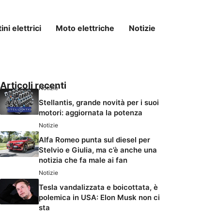
ni elettrici
Moto elettriche
Notizie
Articoli recenti
Notizie
Stellantis, grande novità per i suoi
motori: aggiornata la potenza
Notizie
Alfa Romeo punta sul diesel per
Stelvio e Giulia, ma c’è anche una
notizia che fa male ai fan
Notizie
Tesla vandalizzata e boicottata, è
polemica in USA: Elon Musk non ci
sta