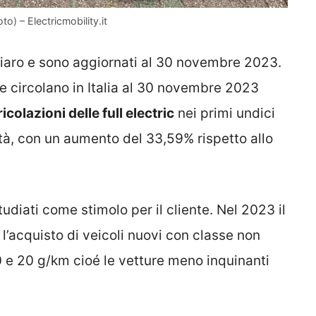
oto) – Electricmobility.it
aro e sono aggiornati al 30 novembre 2023.
he circolano in Italia al 30 novembre 2023
colazioni delle full electric
nei primi undici
tà, con un aumento del 33,59% rispetto allo
studiati come stimolo per il cliente. Nel 2023 il
’acquisto di veicoli nuovi con classe non
 0 e 20 g/km cioé le vetture meno inquinanti