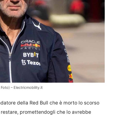
Foto) – Electricmobility.it
ndatore della Red Bull che è morto lo scorso
 a restare, promettendogli che lo avrebbe