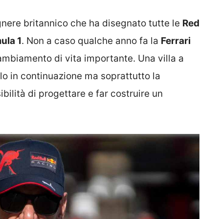
egnere britannico che ha disegnato tutte le
Red
ula 1
. Non a caso qualche anno fa la
Ferrari
ambiamento di vita importante. Una villa a
llo in continuazione ma soprattutto la
bilità di progettare e far costruire un