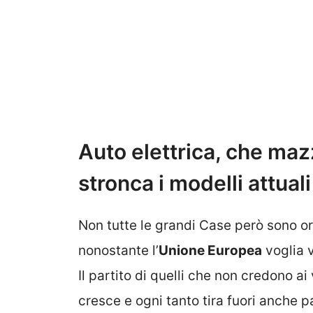
Auto elettrica, che maz
stronca i modelli attuali
Non tutte le grandi Case però sono ori
nonostante l’
Unione Europea
voglia v
Il partito di quelli che non credono a
cresce e ogni tanto tira fuori anche pa