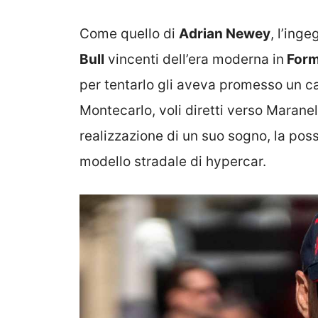
Come quello di
Adrian Newey
, l’ing
Bull
vincenti dell’era moderna in
Form
per tentarlo gli aveva promesso un c
Montecarlo, voli diretti verso Marane
realizzazione di un suo sogno, la possi
modello stradale di hypercar.