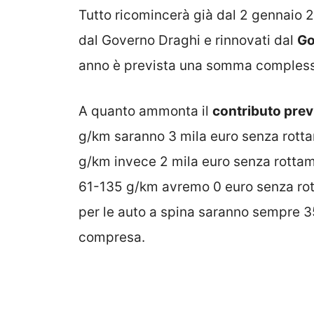
Tutto ricomincerà già dal 2 gennaio 2
dal Governo Draghi e rinnovati dal
Go
anno è prevista una somma compless
A quanto ammonta il
contributo prev
g/km saranno 3 mila euro senza rott
g/km invece 2 mila euro senza rottam
61-135 g/km avremo 0 euro senza rott
per le auto a spina saranno sempre 3
compresa.