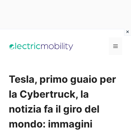
Vai
al
Menu
contenuto
Tesla, primo guaio per
la Cybertruck, la
notizia fa il giro del
mondo: immagini