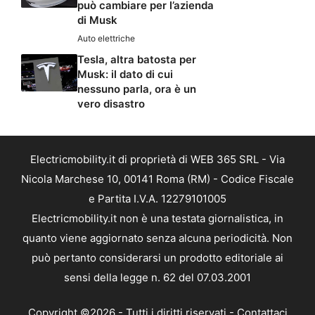
può cambiare per l’azienda
di Musk
Auto elettriche
Tesla, altra batosta per
Musk: il dato di cui
nessuno parla, ora è un
vero disastro
Electricmobility.it di proprietà di WEB 365 SRL - Via
Nicola Marchese 10, 00141 Roma (RM) - Codice Fiscale
e Partita I.V.A. 12279101005
Electricmobility.it non è una testata giornalistica, in
quanto viene aggiornato senza alcuna periodicità. Non
può pertanto considerarsi un prodotto editoriale ai
sensi della legge n. 62 del 07.03.2001
Copyright ©2026 - Tutti i diritti riservati -
Contattaci