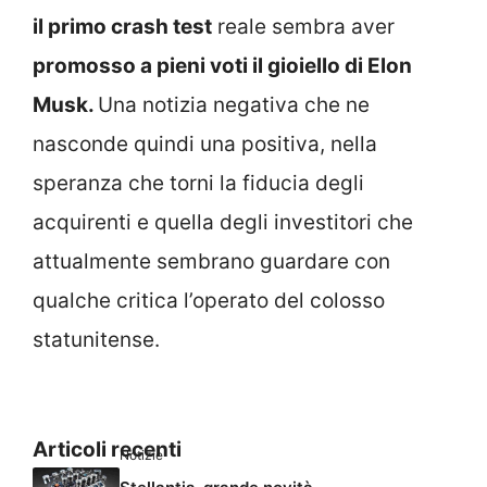
il primo crash test
reale sembra aver
promosso a pieni voti il gioiello di Elon
Musk.
Una notizia negativa che ne
nasconde quindi una positiva, nella
speranza che torni la fiducia degli
acquirenti e quella degli investitori che
attualmente sembrano guardare con
qualche critica l’operato del colosso
statunitense.
Articoli recenti
Notizie