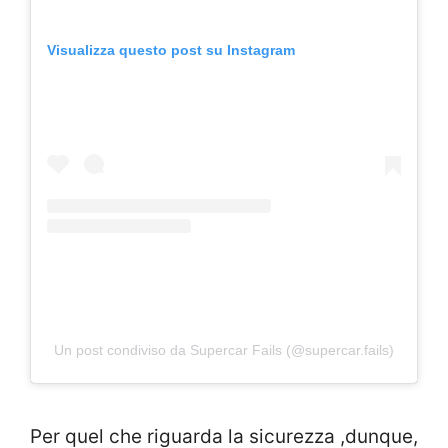
Visualizza questo post su Instagram
Un post condiviso da Supercar Fails (@supercar.fails)
Per quel che riguarda la sicurezza ,dunque,