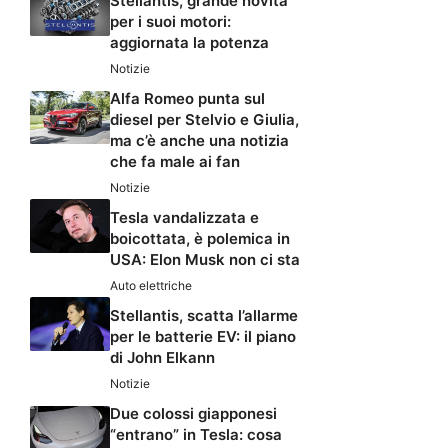
Stellantis, grande novità
per i suoi motori:
aggiornata la potenza
Notizie
Alfa Romeo punta sul
diesel per Stelvio e Giulia,
ma c’è anche una notizia
che fa male ai fan
Notizie
Tesla vandalizzata e
boicottata, è polemica in
USA: Elon Musk non ci sta
Auto elettriche
Stellantis, scatta l’allarme
per le batterie EV: il piano
di John Elkann
Notizie
Due colossi giapponesi
“entrano” in Tesla: cosa