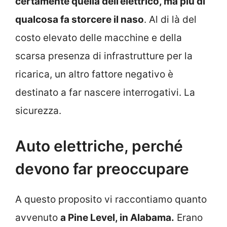
certamente quella dell’elettrico, ma più di
qualcosa fa storcere il naso
. Al di là del
costo elevato delle macchine e della
scarsa presenza di infrastrutture per la
ricarica, un altro fattore negativo è
destinato a far nascere interrogativi. La
sicurezza.
Auto elettriche, perché
devono far preoccupare
A questo proposito vi raccontiamo quanto
avvenuto
a Pine Level, in Alabama.
Erano