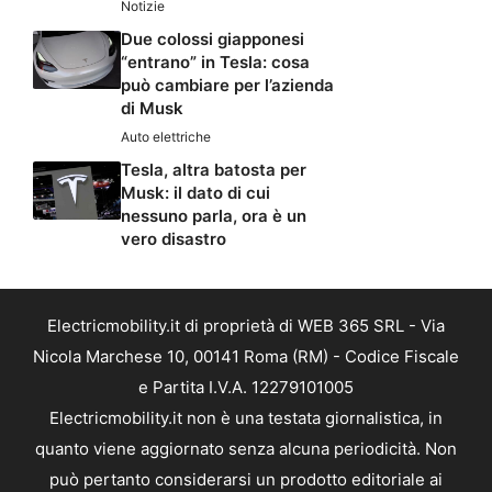
Notizie
Due colossi giapponesi
“entrano” in Tesla: cosa
può cambiare per l’azienda
di Musk
Auto elettriche
Tesla, altra batosta per
Musk: il dato di cui
nessuno parla, ora è un
vero disastro
Electricmobility.it di proprietà di WEB 365 SRL - Via
Nicola Marchese 10, 00141 Roma (RM) - Codice Fiscale
e Partita I.V.A. 12279101005
Electricmobility.it non è una testata giornalistica, in
quanto viene aggiornato senza alcuna periodicità. Non
può pertanto considerarsi un prodotto editoriale ai