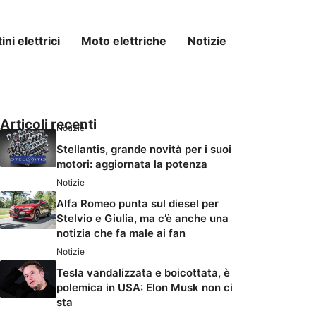
ni elettrici
Moto elettriche
Notizie
Articoli recenti
Notizie
Stellantis, grande novità per i suoi
motori: aggiornata la potenza
Notizie
Alfa Romeo punta sul diesel per
Stelvio e Giulia, ma c’è anche una
notizia che fa male ai fan
Notizie
Tesla vandalizzata e boicottata, è
polemica in USA: Elon Musk non ci
sta