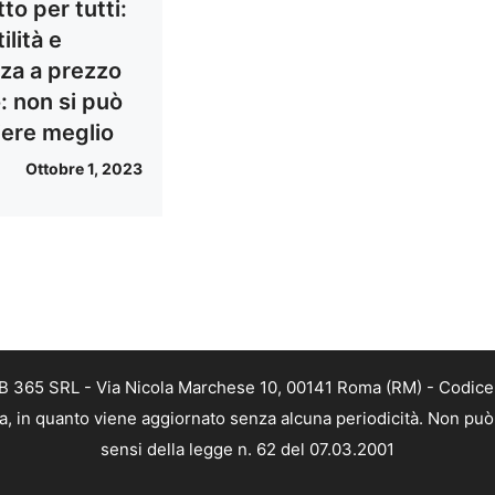
to per tutti:
ilità e
za a prezzo
: non si può
iere meglio
Ottobre 1, 2023
 WEB 365 SRL - Via Nicola Marchese 10, 00141 Roma (RM) - Codice 
tica, in quanto viene aggiornato senza alcuna periodicità. Non può
sensi della legge n. 62 del 07.03.2001