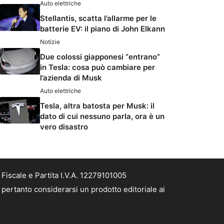
Auto elettriche
Stellantis, scatta l’allarme per le
batterie EV: il piano di John Elkann
Notizie
Due colossi giapponesi “entrano”
in Tesla: cosa può cambiare per
l’azienda di Musk
Auto elettriche
Tesla, altra batosta per Musk: il
dato di cui nessuno parla, ora è un
vero disastro
Fiscale e Partita I.V.A. 12279101005
 pertanto considerarsi un prodotto editoriale ai