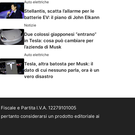
Auto elettriche
Stellantis, scatta l’allarme per le
batterie EV: il piano di John Elkann
Notizie
Due colossi giapponesi “entrano”
in Tesla: cosa può cambiare per
l’azienda di Musk
Auto elettriche
Tesla, altra batosta per Musk: il
dato di cui nessuno parla, ora è un
vero disastro
Fiscale e Partita I.V.A. 12279101005
 pertanto considerarsi un prodotto editoriale ai