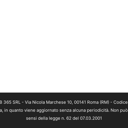
 WEB 365 SRL - Via Nicola Marchese 10, 00141 Roma (RM) - Codice 
tica, in quanto viene aggiornato senza alcuna periodicità. Non può
sensi della legge n. 62 del 07.03.2001