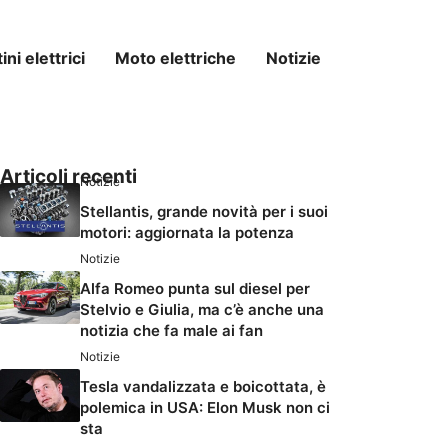
ni elettrici
Moto elettriche
Notizie
Articoli recenti
Notizie
Stellantis, grande novità per i suoi
motori: aggiornata la potenza
Notizie
Alfa Romeo punta sul diesel per
Stelvio e Giulia, ma c’è anche una
notizia che fa male ai fan
Notizie
Tesla vandalizzata e boicottata, è
polemica in USA: Elon Musk non ci
sta