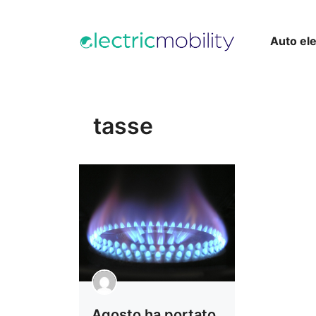
Vai
al
Auto ele
contenuto
tasse
Agosto ha portato