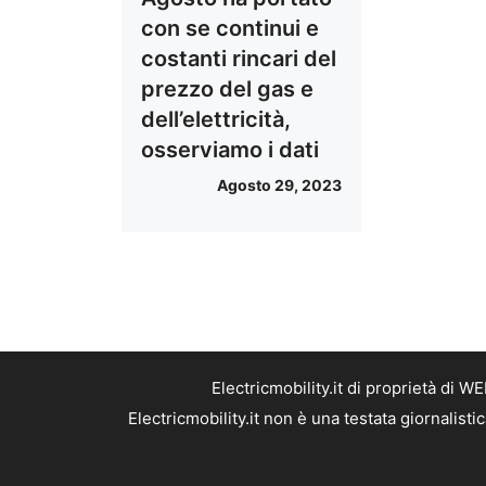
con se continui e
costanti rincari del
prezzo del gas e
dell’elettricità,
osserviamo i dati
Agosto 29, 2023
Electricmobility.it di proprietà di
Electricmobility.it non è una testata giornalis