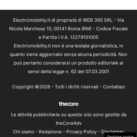
Electricmobility.it di proprietà di WEB 365 SRL - Via
Nicola Marchese 10, 00141 Roma (RM) - Codice Fiscale
e Partita I.V.A. 12279101005
Electricmobility.it non è una testata giornalistica, in
quanto viene aggiornato senza alcuna periodicità. Non
può pertanto considerarsi un prodotto editoriale ai
sensi della legge n. 62 del 07.03.2001
Copyright ©2026 - Tutti i diritti riservati -
Contattaci
Le attività pubblicitarie su questo sito sono gestite da
theCoreAdv
Chi siamo
-
Redazione
-
Privacy Policy
-
Disclaimer
Gestione cookie