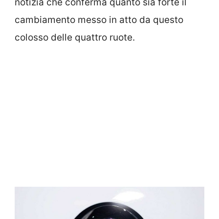
notizia che conferma quanto sia forte il
cambiamento messo in atto da questo
colosso delle quattro ruote.