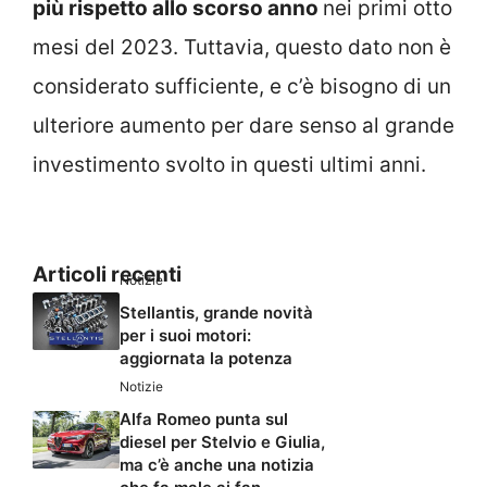
più rispetto allo scorso anno
nei primi otto
mesi del 2023. Tuttavia, questo dato non è
considerato sufficiente, e c’è bisogno di un
ulteriore aumento per dare senso al grande
investimento svolto in questi ultimi anni.
Articoli recenti
Notizie
Stellantis, grande novità
per i suoi motori:
aggiornata la potenza
Notizie
Alfa Romeo punta sul
diesel per Stelvio e Giulia,
ma c’è anche una notizia