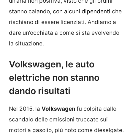
un’aria non positiva, visto che gli ordini
stanno calando,
con alcuni dipendenti
che
rischiano di essere licenziati. Andiamo a
dare un’occhiata a come si sta evolvendo
la situazione.
Volkswagen, le auto
elettriche non stanno
dando risultati
Nel 2015, la
Volkswagen
fu colpita dallo
scandalo delle emissioni truccate sui
motori a gasolio, più noto come dieselgate.