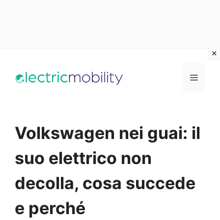
Vai
al
Menu
contenuto
Volkswagen nei guai: il
suo elettrico non
decolla, cosa succede
e perché