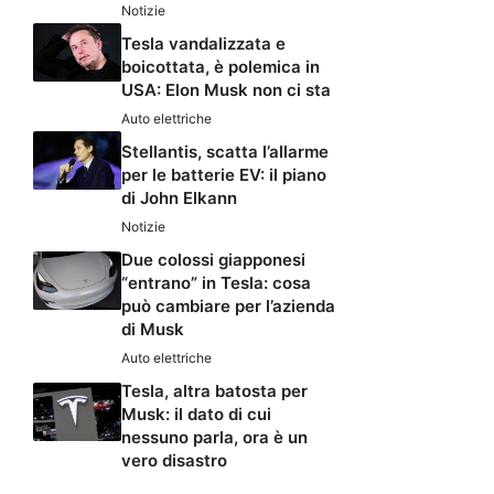
Notizie
Tesla vandalizzata e
boicottata, è polemica in
USA: Elon Musk non ci sta
Auto elettriche
Stellantis, scatta l’allarme
per le batterie EV: il piano
di John Elkann
Notizie
Due colossi giapponesi
“entrano” in Tesla: cosa
può cambiare per l’azienda
di Musk
Auto elettriche
Tesla, altra batosta per
Musk: il dato di cui
nessuno parla, ora è un
vero disastro