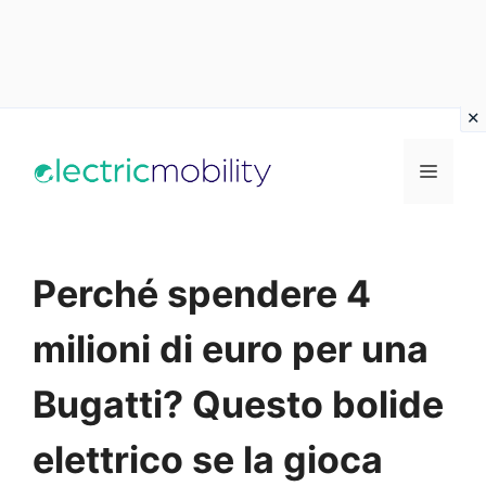
Vai
al
Menu
contenuto
Perché spendere 4
milioni di euro per una
Bugatti? Questo bolide
elettrico se la gioca