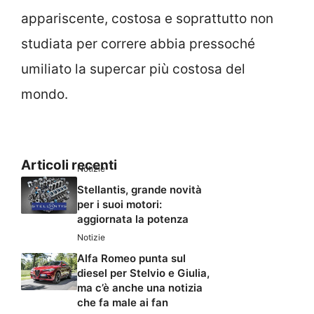
appariscente, costosa e soprattutto non
studiata per correre abbia pressoché
umiliato la supercar più costosa del
mondo.
Articoli recenti
Notizie
Stellantis, grande novità
per i suoi motori:
aggiornata la potenza
Notizie
Alfa Romeo punta sul
diesel per Stelvio e Giulia,
ma c’è anche una notizia
che fa male ai fan