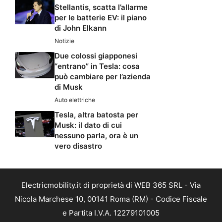
Stellantis, scatta l’allarme
per le batterie EV: il piano
di John Elkann
Notizie
Due colossi giapponesi
“entrano” in Tesla: cosa
può cambiare per l’azienda
di Musk
Auto elettriche
Tesla, altra batosta per
Musk: il dato di cui
nessuno parla, ora è un
vero disastro
Electricmobility.it di proprietà di WEB 365 SRL - Via
Nicola Marchese 10, 00141 Roma (RM) - Codice Fiscale
e Partita I.V.A. 12279101005