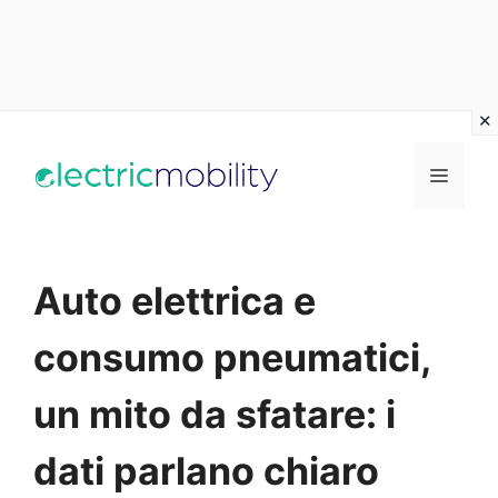
Vai
al
Menu
contenuto
Auto elettrica e
consumo pneumatici,
un mito da sfatare: i
dati parlano chiaro