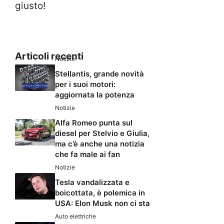
giusto!
Articoli recenti
Notizie
Stellantis, grande novità
per i suoi motori:
aggiornata la potenza
Notizie
Alfa Romeo punta sul
diesel per Stelvio e Giulia,
ma c’è anche una notizia
che fa male ai fan
Notizie
Tesla vandalizzata e
boicottata, è polemica in
USA: Elon Musk non ci sta
Auto elettriche