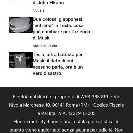
di John Elkann
Notizie
Due colossi giapponesi
“entrano” in Tesla: cosa
può cambiare per l’azienda
di Musk
Auto elettriche
Tesla, altra batosta per
Musk: il dato di cui
nessuno parla, ora è un
vero disastro
Electricmobility.it di proprietà di WEB 365 SRL - Via
Nicola Marchese 10, 00141 Roma (RM) - Codice Fiscale
e Partita I.V.A. 12279101005
Electricmobility.it non è una testata giornalistica, in
quanto viene aggiornato senza alcuna periodicità. Non