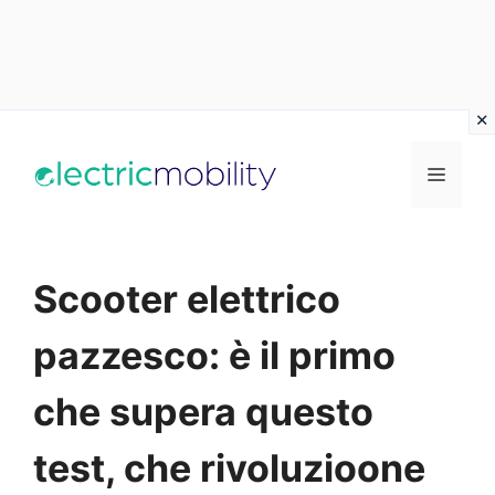
Vai
al
Menu
contenuto
Scooter elettrico
pazzesco: è il primo
che supera questo
test, che rivoluzioone