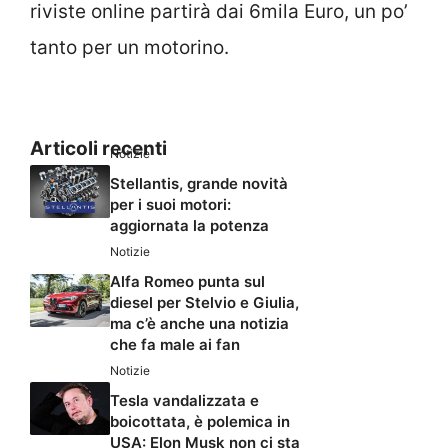
riviste online partirà dai 6mila Euro, un po’
tanto per un motorino.
Articoli recenti
Notizie
Stellantis, grande novità
per i suoi motori:
aggiornata la potenza
Notizie
Alfa Romeo punta sul
diesel per Stelvio e Giulia,
ma c’è anche una notizia
che fa male ai fan
Notizie
Tesla vandalizzata e
boicottata, è polemica in
USA: Elon Musk non ci sta