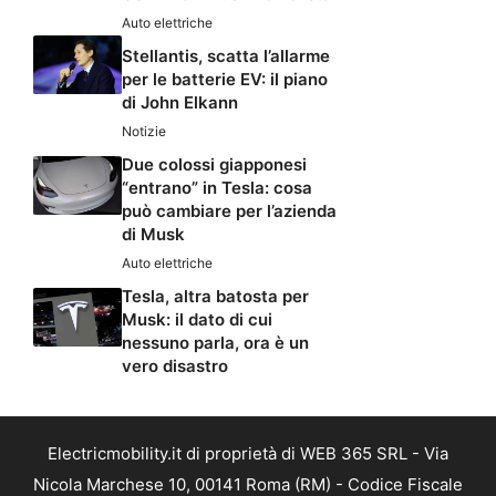
Auto elettriche
Stellantis, scatta l’allarme
per le batterie EV: il piano
di John Elkann
Notizie
Due colossi giapponesi
“entrano” in Tesla: cosa
può cambiare per l’azienda
di Musk
Auto elettriche
Tesla, altra batosta per
Musk: il dato di cui
nessuno parla, ora è un
vero disastro
Electricmobility.it di proprietà di WEB 365 SRL - Via
Nicola Marchese 10, 00141 Roma (RM) - Codice Fiscale