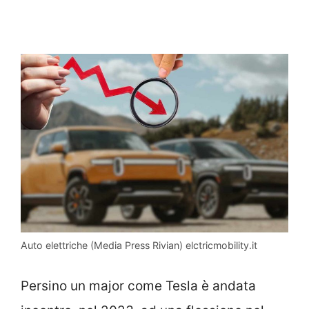
Auto elettriche (Media Press Rivian) elctricmobility.it
Persino un major come Tesla è andata