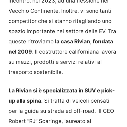
incontro, nel 2023, ad una flessione nel
Vecchio Continente. Inoltre, vi sono tanti
competitor che si stanno ritagliando uno
spazio importante nel settore delle EV. Tra
queste ritroviamo
la casa Rivian, fondata
nel 2009
. Il costruttore californiana lavora
su mezzi, prodotti e servizi relativi al
trasporto sostenibile.
La Rivian si è specializzata in SUV e pick-
up alla spina.
Si tratta di veicoli pensati
per la guida su strada ed off-road. Il CEO
Robert “RJ” Scaringe, laureato al