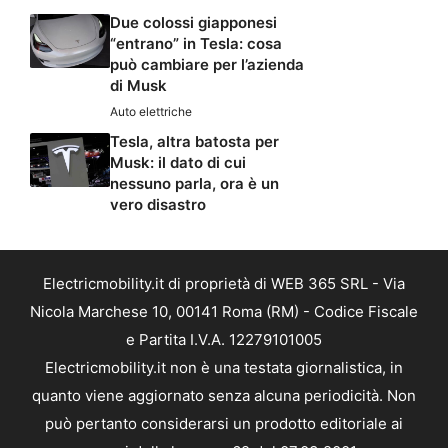
Due colossi giapponesi
“entrano” in Tesla: cosa
può cambiare per l’azienda
di Musk
Auto elettriche
Tesla, altra batosta per
Musk: il dato di cui
nessuno parla, ora è un
vero disastro
Electricmobility.it di proprietà di WEB 365 SRL - Via
Nicola Marchese 10, 00141 Roma (RM) - Codice Fiscale
e Partita I.V.A. 12279101005
Electricmobility.it non è una testata giornalistica, in
quanto viene aggiornato senza alcuna periodicità. Non
può pertanto considerarsi un prodotto editoriale ai