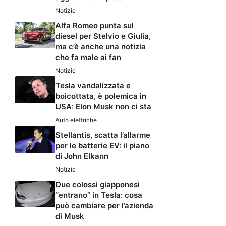
Notizie
Alfa Romeo punta sul
diesel per Stelvio e Giulia,
ma c’è anche una notizia
che fa male ai fan
Notizie
Tesla vandalizzata e
boicottata, è polemica in
USA: Elon Musk non ci sta
Auto elettriche
Stellantis, scatta l’allarme
per le batterie EV: il piano
di John Elkann
Notizie
Due colossi giapponesi
“entrano” in Tesla: cosa
può cambiare per l’azienda
di Musk