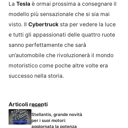
La
Tesla
è ormai prossima a consegnare il
modello più sensazionale che si sia mai
visto. Il
Cybertruck
sta per vedere la luce
e tutti gli appassionati delle quattro ruote
sanno perfettamente che sarà
un’automobile che rivoluzionerà il mondo
motoristico come poche altre volte era
successo nella storia.
Articoli recenti
Notizie
Stellantis, grande novità
per i suoi motori:
aggiornata la potenza