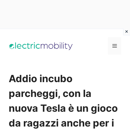
Vai
al
Menu
contenuto
Addio incubo
parcheggi, con la
nuova Tesla è un gioco
da ragazzi anche per i