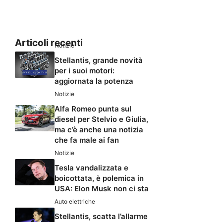
Articoli recenti
Notizie
Stellantis, grande novità
per i suoi motori:
aggiornata la potenza
Notizie
Alfa Romeo punta sul
diesel per Stelvio e Giulia,
ma c’è anche una notizia
che fa male ai fan
Notizie
Tesla vandalizzata e
boicottata, è polemica in
USA: Elon Musk non ci sta
Auto elettriche
Stellantis, scatta l’allarme