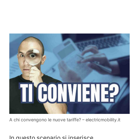
A chi convengono le nuove tariffe? – electricmobility.it
In questo scenario si inserisce