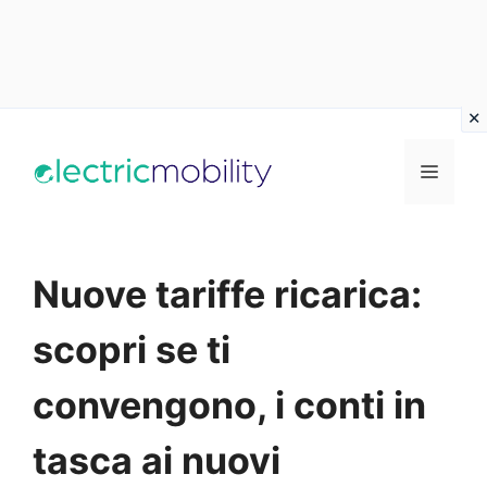
Vai
al
Menu
contenuto
Nuove tariffe ricarica:
scopri se ti
convengono, i conti in
tasca ai nuovi