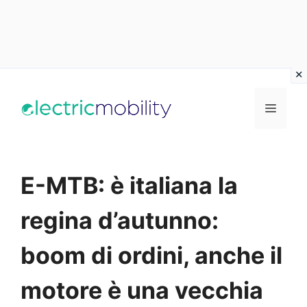
Vai
al
Menu
contenuto
E-MTB: è italiana la
regina d’autunno:
boom di ordini, anche il
motore è una vecchia