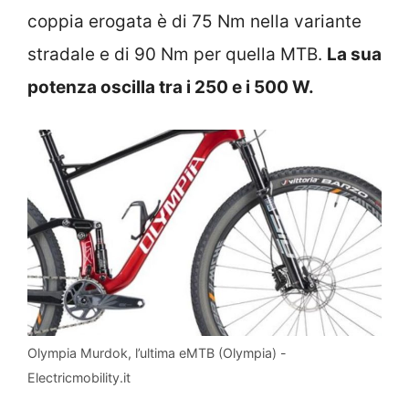
coppia erogata è di 75 Nm nella variante
stradale e di 90 Nm per quella MTB.
La sua
potenza oscilla tra i 250 e i 500 W.
Olympia Murdok, l’ultima eMTB (Olympia) -
Electricmobility.it