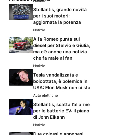
Notizie
Stellantis, grande novità
per i suoi motori:
aggiornata la potenza
Notizie
Alfa Romeo punta sul
diesel per Stelvio e Giulia,
ma c’è anche una notizia
che fa male ai fan
Notizie
Tesla vandalizzata e
boicottata, è polemica in
USA: Elon Musk non ci sta
Auto elettriche
Stellantis, scatta l’allarme
per le batterie EV: il piano
di John Elkann
Notizie
Due colossi giapponesi