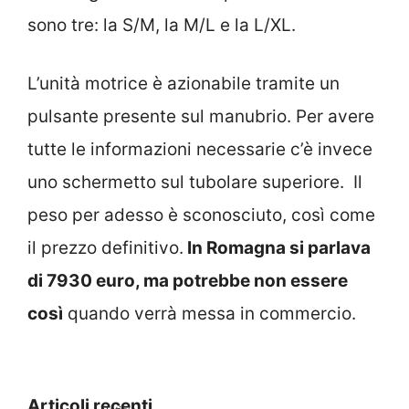
sono tre: la S/M, la M/L e la L/XL.
L’unità motrice è azionabile tramite un
pulsante presente sul manubrio. Per avere
tutte le informazioni necessarie c’è invece
uno schermetto sul tubolare superiore. Il
peso per adesso è sconosciuto, così come
il prezzo definitivo.
In Romagna si parlava
di 7930 euro, ma potrebbe non essere
così
quando verrà messa in commercio.
Articoli recenti