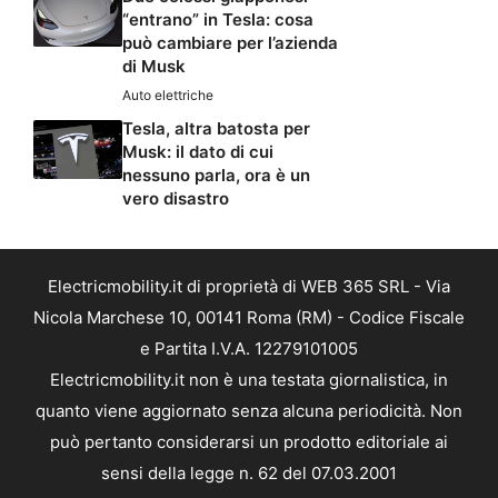
“entrano” in Tesla: cosa
può cambiare per l’azienda
di Musk
Auto elettriche
Tesla, altra batosta per
Musk: il dato di cui
nessuno parla, ora è un
vero disastro
Electricmobility.it di proprietà di WEB 365 SRL - Via
Nicola Marchese 10, 00141 Roma (RM) - Codice Fiscale
e Partita I.V.A. 12279101005
Electricmobility.it non è una testata giornalistica, in
quanto viene aggiornato senza alcuna periodicità. Non
può pertanto considerarsi un prodotto editoriale ai
sensi della legge n. 62 del 07.03.2001