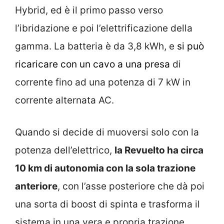
Hybrid, ed è il primo passo verso
l’ibridazione e poi l’elettrificazione della
gamma. La batteria è da 3,8 kWh, e
si può
ricaricare con un cavo a una presa
di
corrente fino ad una potenza di 7 kW in
corrente alternata AC.
Quando si decide di muoversi solo con la
potenza dell’elettrico,
la Revuelto ha circa
10 km di autonomia con la sola trazione
anteriore
, con l’asse posteriore che dà poi
una sorta di boost di spinta e trasforma il
sistema in una vera e propria trazione