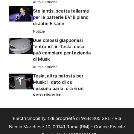
Auto elettriche
Stellantis, scatta l’allarme
per le batterie EV: il piano
di John Elkann
Notizie
Due colossi giapponesi
“entrano” in Tesla: cosa
può cambiare per l’azienda
di Musk
Auto elettriche
Tesla, altra batosta per
Musk: il dato di cui
nessuno parla, ora è un
vero disastro
Electricmobility.it di proprietà di WEB 365 SRL - Via
Nicola Marchese 10, 00141 Roma (RM) - Codice Fiscale