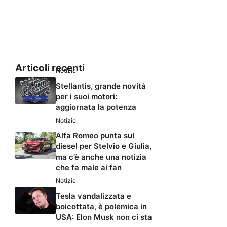
Articoli recenti
Notizie
Stellantis, grande novità
per i suoi motori:
aggiornata la potenza
Notizie
Alfa Romeo punta sul
diesel per Stelvio e Giulia,
ma c’è anche una notizia
che fa male ai fan
Notizie
Tesla vandalizzata e
boicottata, è polemica in
USA: Elon Musk non ci sta