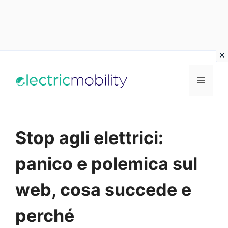
Vai
al
Menu
contenuto
Stop agli elettrici:
panico e polemica sul
web, cosa succede e
perché