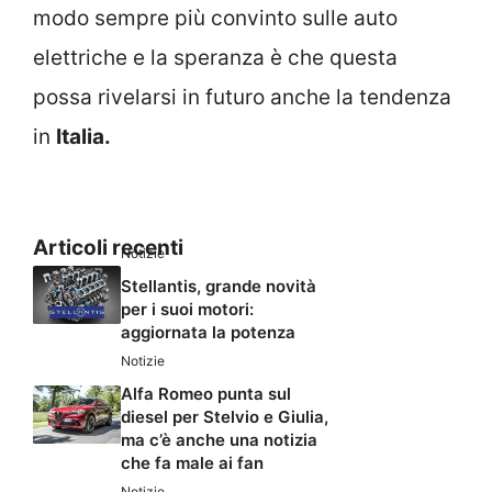
modo sempre più convinto sulle auto
elettriche e la speranza è che questa
possa rivelarsi in futuro anche la tendenza
in
Italia.
Articoli recenti
Notizie
Stellantis, grande novità
per i suoi motori:
aggiornata la potenza
Notizie
Alfa Romeo punta sul
diesel per Stelvio e Giulia,
ma c’è anche una notizia
che fa male ai fan
Notizie