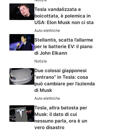
Tesla vandalizzata e
boicottata, è polemica in
USA: Elon Musk non ci sta
Auto elettriche
Stellantis, scatta l’allarme
per le batterie EV: il piano
di John Elkann
Notizie
Due colossi giapponesi
“entrano” in Tesla: cosa
può cambiare per l’azienda
di Musk
Auto elettriche
Tesla, altra batosta per
Musk: il dato di cui
nessuno parla, ora è un
vero disastro