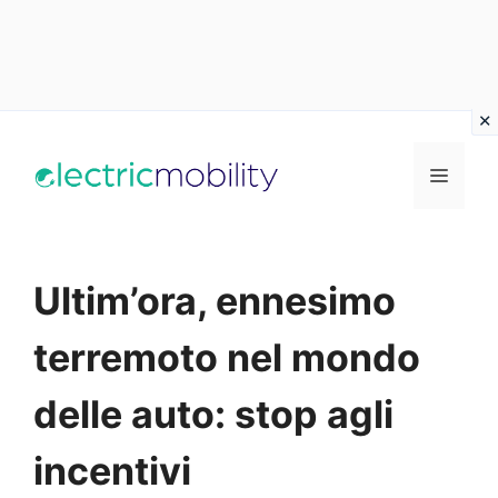
Vai
al
Menu
contenuto
Ultim’ora, ennesimo
terremoto nel mondo
delle auto: stop agli
incentivi