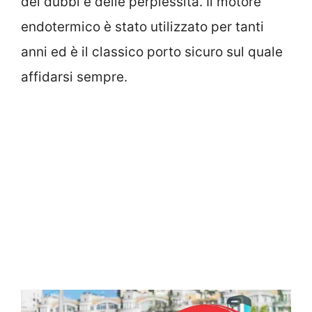
dei dubbi e delle perplessità. Il motore
endotermico è stato utilizzato per tanti
anni ed è il classico porto sicuro sul quale
affidarsi sempre.