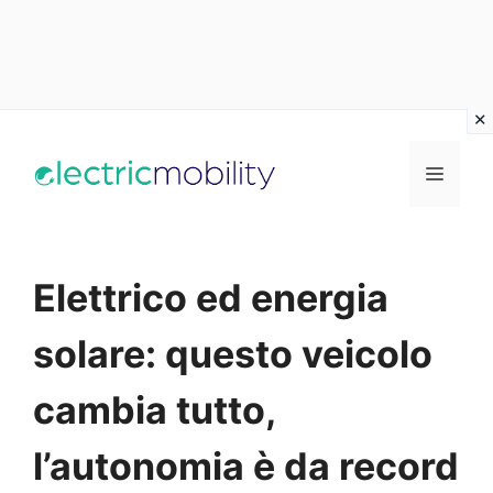
Vai
al
Menu
contenuto
Elettrico ed energia
solare: questo veicolo
cambia tutto,
l’autonomia è da record