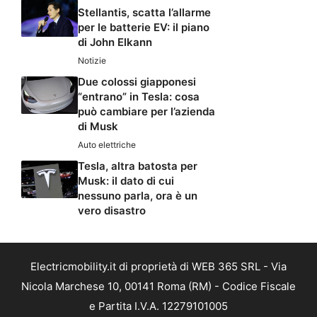
Stellantis, scatta l’allarme
per le batterie EV: il piano
di John Elkann
Notizie
Due colossi giapponesi
“entrano” in Tesla: cosa
può cambiare per l’azienda
di Musk
Auto elettriche
Tesla, altra batosta per
Musk: il dato di cui
nessuno parla, ora è un
vero disastro
Electricmobility.it di proprietà di WEB 365 SRL - Via
Nicola Marchese 10, 00141 Roma (RM) - Codice Fiscale
e Partita I.V.A. 12279101005