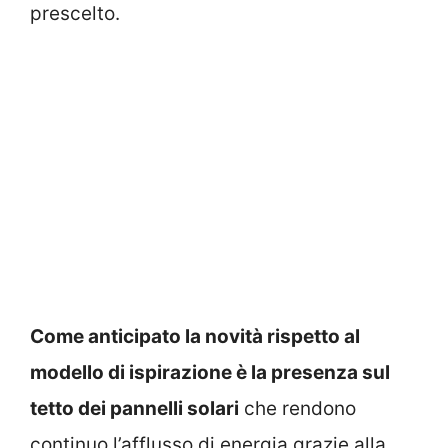
prescelto.
Come anticipato la novità rispetto al
modello di ispirazione è la presenza sul
tetto dei pannelli solari
che rendono
continuo l’afflusso di energia grazie alla