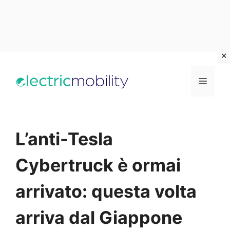
Vai
al
Menu
contenuto
L’anti-Tesla
Cybertruck è ormai
arrivato: questa volta
arriva dal Giappone