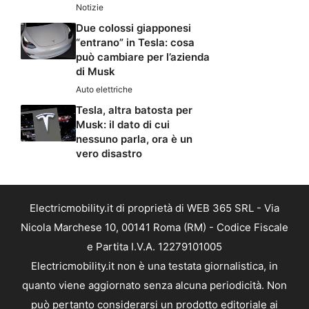
Notizie
Due colossi giapponesi
“entrano” in Tesla: cosa
può cambiare per l’azienda
di Musk
Auto elettriche
Tesla, altra batosta per
Musk: il dato di cui
nessuno parla, ora è un
vero disastro
Electricmobility.it di proprietà di WEB 365 SRL - Via
Nicola Marchese 10, 00141 Roma (RM) - Codice Fiscale
e Partita I.V.A. 12279101005
Electricmobility.it non è una testata giornalistica, in
quanto viene aggiornato senza alcuna periodicità. Non
può pertanto considerarsi un prodotto editoriale ai