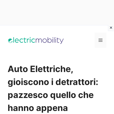
Vai
al
Menu
contenuto
Auto Elettriche,
gioiscono i detrattori:
pazzesco quello che
hanno appena