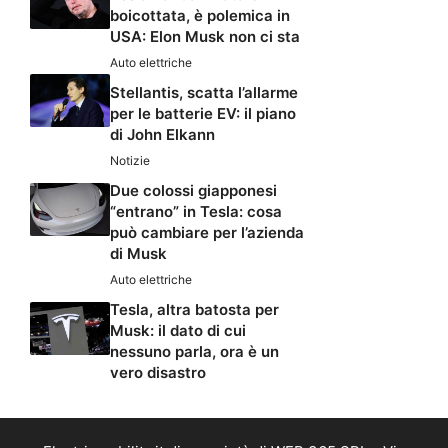
boicottata, è polemica in
USA: Elon Musk non ci sta
Auto elettriche
Stellantis, scatta l’allarme
per le batterie EV: il piano
di John Elkann
Notizie
Due colossi giapponesi
“entrano” in Tesla: cosa
può cambiare per l’azienda
di Musk
Auto elettriche
Tesla, altra batosta per
Musk: il dato di cui
nessuno parla, ora è un
vero disastro