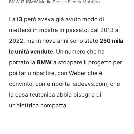
BMW i3 (BMW Media Press – ElectricMobility)
La
i3
però aveva già avuto modo di
mettersi in mostra in passato, dal 2013 al
2022, ma in nove anni sono state
250 mila
le unità vendute
. Un numero che ha
portato la
BMW
a stoppare il progetto per
poi farlo ripartire, con Weber che è
convinto, come riporta isideevs.com, che
la casa teutonica abbia bisogna di
un’elettrica compatta.