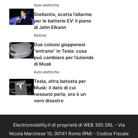
Auto elettriche
Stellantis, scatta l’allarme
per le batterie EV: il piano
di John Elkann
Notizie
Due colossi giapponesi
“entrano” in Tesla: cosa
può cambiare per l’azienda
di Musk
Auto elettriche
Tesla, altra batosta per
Musk: il dato di cui
nessuno parla, ora è un
vero disastro
Electricmobility.it di proprietà di WEB 365 SRL - Via
Nicola Marchese 10, 00141 Roma (RM) - Codice Fiscale