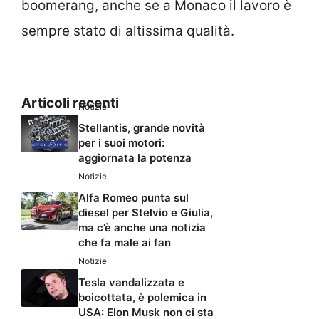
boomerang, anche se a Monaco il lavoro è
sempre stato di altissima qualità.
Articoli recenti
Notizie
Stellantis, grande novità
per i suoi motori:
aggiornata la potenza
Notizie
Alfa Romeo punta sul
diesel per Stelvio e Giulia,
ma c’è anche una notizia
che fa male ai fan
Notizie
Tesla vandalizzata e
boicottata, è polemica in
USA: Elon Musk non ci sta