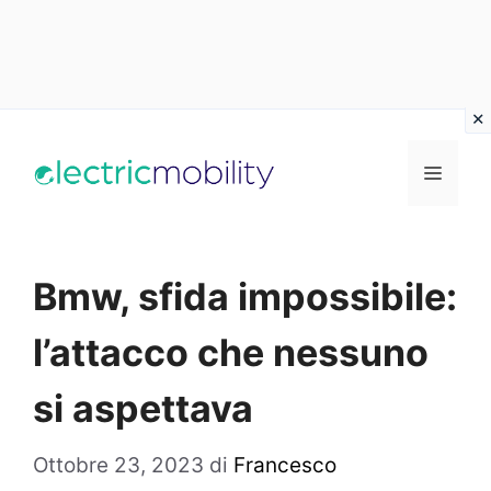
Vai
al
Menu
contenuto
Bmw, sfida impossibile:
l’attacco che nessuno
si aspettava
Ottobre 23, 2023
di
Francesco