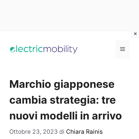
Vai
al
Menu
contenuto
Marchio giapponese
cambia strategia: tre
nuovi modelli in arrivo
Ottobre 23, 2023
di
Chiara Rainis