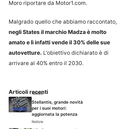
Moro riportare da Motor1.com.
Malgrado quello che abbiamo raccontato,
negli States il marchio Madza è molto
amato e lì infatti vende il 30% delle sue
autovetture.
L’obiettivo dichiarato è di
arrivare al 40% entro il 2030.
Articoli recenti
Notizie
Stellantis, grande novità
per i suoi motori:
aggiornata la potenza
Notizie