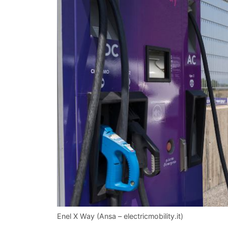
Enel X Way (Ansa – electricmobility.it)