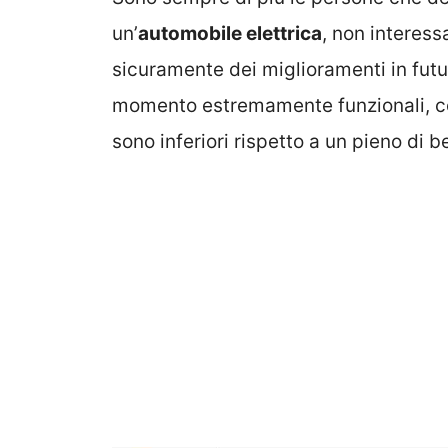
un’
automobile elettrica
, non interess
sicuramente dei miglioramenti in futu
momento estremamente funzionali, con
sono inferiori rispetto a un pieno di b