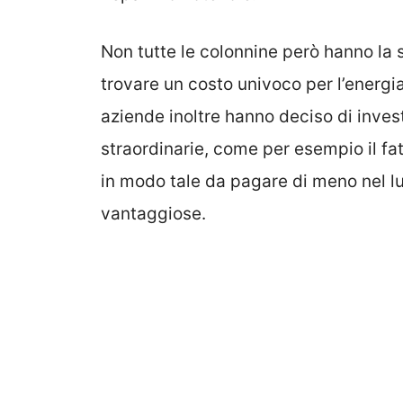
Non tutte le colonnine però hanno la 
trovare un costo univoco per l’energi
aziende inoltre hanno deciso di inves
straordinarie, come per esempio il fat
in modo tale da pagare di meno nel 
vantaggiose.