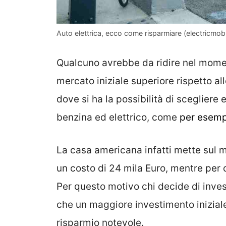
Auto elettrica, ecco come risparmiare (electricmobili
Qualcuno avrebbe da ridire nel moment
mercato iniziale superiore rispetto al
dove si ha la possibilità di scegliere 
benzina ed elettrico, come
per esemp
La casa americana infatti mette sul 
un costo di 24 mila Euro, mentre per q
Per questo motivo chi decide di inves
che un maggiore investimento inizial
risparmio notevole.