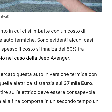
ty.it)
o in cui ci si imbatte con un costo di
le auto termiche. Sono evidenti alcuni casi
e spesso il costo si innalza del 50% tra
io nel caso della Jeep Avenger.
mercato questa auto in versione termica con
uella elettrica si stanzia sui
37 mila Euro
.
tire sull’elettrico deve essere consapevole
e alla fine comporta in un secondo tempo un