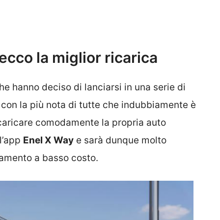
cco la miglior ricarica
 hanno deciso di lanciarsi in una serie di
, con la più nota di tutte che indubbiamente è
icaricare comodamente la propria auto
 l’app
Enel X Way
e sarà dunque molto
namento a basso costo.