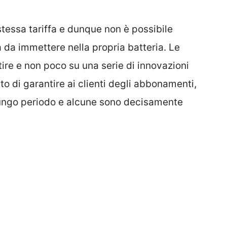
stessa tariffa e dunque non è possibile
a da immettere nella propria batteria. Le
tire e non poco su una serie di innovazioni
to di garantire ai clienti degli abbonamenti,
lungo periodo e alcune sono decisamente