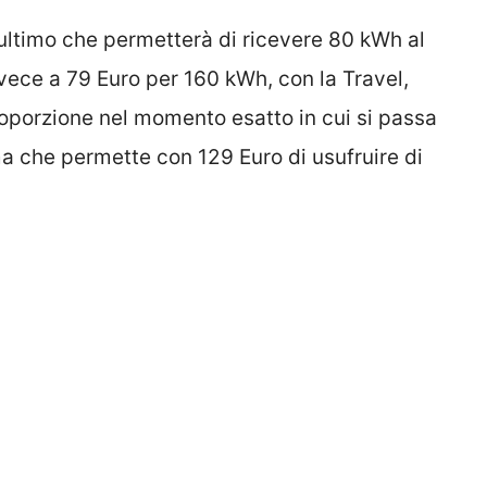
ultimo che permetterà di ricevere 80 kWh al
vece a 79 Euro per 160 kWh, con la Travel,
roporzione nel momento esatto in cui si passa
ima che permette con 129 Euro di usufruire di