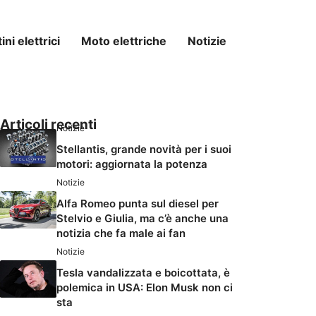
ni elettrici
Moto elettriche
Notizie
Articoli recenti
Notizie
Stellantis, grande novità per i suoi
motori: aggiornata la potenza
Notizie
Alfa Romeo punta sul diesel per
Stelvio e Giulia, ma c’è anche una
notizia che fa male ai fan
Notizie
Tesla vandalizzata e boicottata, è
polemica in USA: Elon Musk non ci
sta