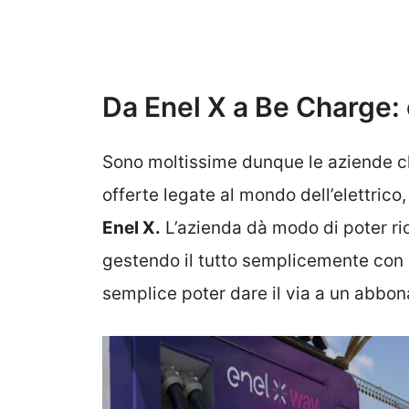
Da Enel X a Be Charge: e
Sono moltissime dunque le aziende che
offerte legate al mondo dell’elettrico
Enel X.
L’azienda dà modo di poter r
gestendo il tutto semplicemente con
semplice poter dare il via a un abbo