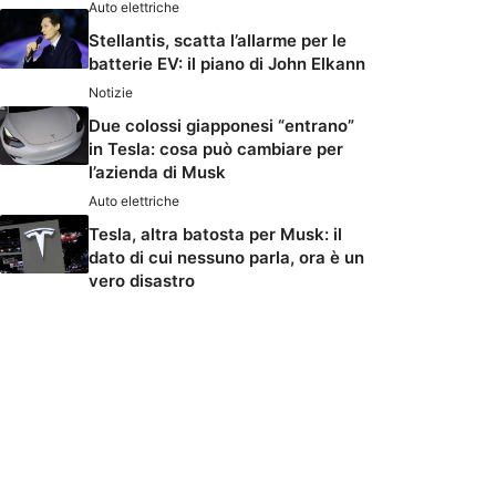
Auto elettriche
Stellantis, scatta l’allarme per le
batterie EV: il piano di John Elkann
Notizie
Due colossi giapponesi “entrano”
in Tesla: cosa può cambiare per
l’azienda di Musk
Auto elettriche
Tesla, altra batosta per Musk: il
dato di cui nessuno parla, ora è un
vero disastro