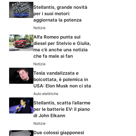
Stellantis, grande novità
per i suoi motori:
aggiornata la potenza
Notizie
Alfa Romeo punta sul
diesel per Stelvio e Giulia,
ma c’è anche una notizia
che fa male ai fan
Notizie
Tesla vandalizzata e
boicottata, è polemica in
USA: Elon Musk non ci sta
Auto elettriche
Stellantis, scatta l’allarme
per le batterie EV: il piano
di John Elkann
Notizie
Due colossi giapponesi