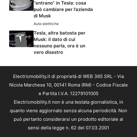
“entrano” in Tesla: cosa
può cambiare per l’azienda
di Musk
Auto elettriche
Tesla, altra batosta per
Musk: il dato di cui
nessuno parla, ora è un
vero disastro
Electricmobility.it di proprietà di WEB 365 SRL - Via
Nicola Marchese 10, 00141 Roma (RM) - Codice Fiscale
e Partita I.V.A. 12279101005
Electricmobility.it non è una testata giornalistica, in
quanto viene aggiornato senza alcuna periodicità. Non
può pertanto considerarsi un prodotto editoriale ai
sensi della legge n. 62 del 07.03.2001