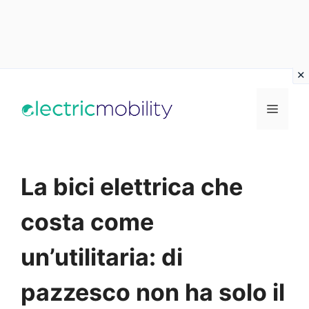
Vai
al
Menu
contenuto
La bici elettrica che
costa come
un’utilitaria: di
pazzesco non ha solo il