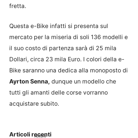
fretta.
Questa e-Bike infatti si presenta sul
mercato per la miseria di soli 136 modelli e
il suo costo di partenza sarà di 25 mila
Dollari, circa 23 mila Euro. I colori della e-
Bike saranno una dedica alla monoposto di
Ayrton Senna,
dunque un modello che
tutti gli amanti delle corse vorranno
acquistare subito.
Articoli recenti
Notizie