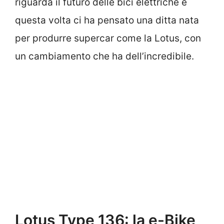
riguarda il futuro delle bici elettriche e
questa volta ci ha pensato una ditta nata
per produrre supercar come la Lotus, con
un cambiamento che ha dell’incredibile.
Lotus Type 136: la e-Bike