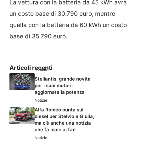
La vettura con la batteria da 45 kWh avrà
un costo base di 30.790 euro, mentre
quella con la batteria da 60 kWh un costo
base di 35.790 euro.
Articoli recenti
Notizie
Stellantis, grande novità
per i suoi motori:
aggiornata la potenza
Notizie
Alfa Romeo punta sul
diesel per Stelvio e Giulia,
ma c’è anche una notizia
che fa male ai fan
Notizie