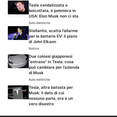
Tesla vandalizzata e
boicottata, è polemica in
USA: Elon Musk non ci sta
Auto elettriche
Stellantis, scatta l’allarme
per le batterie EV: il piano
di John Elkann
Notizie
Due colossi giapponesi
“entrano” in Tesla: cosa
può cambiare per l’azienda
di Musk
Auto elettriche
Tesla, altra batosta per
Musk: il dato di cui
nessuno parla, ora è un
vero disastro