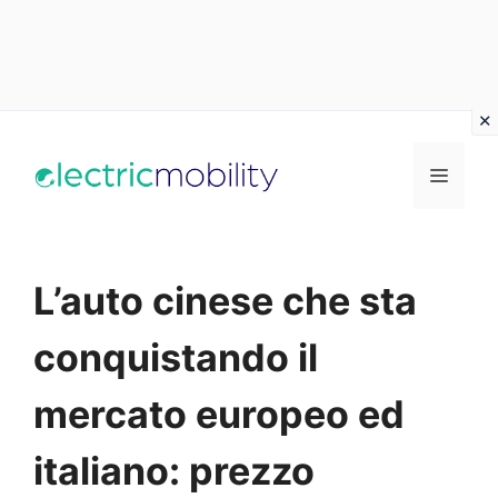
Vai
al
Menu
contenuto
L’auto cinese che sta
conquistando il
mercato europeo ed
italiano: prezzo