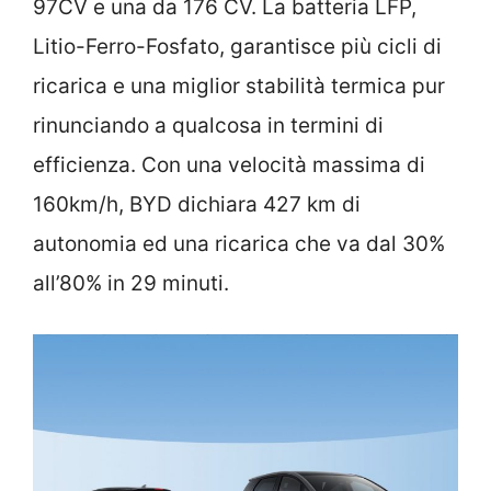
97CV e una da 176 CV. La batteria LFP,
Litio-Ferro-Fosfato, garantisce più cicli di
ricarica e una miglior stabilità termica pur
rinunciando a qualcosa in termini di
efficienza. Con una velocità massima di
160km/h, BYD dichiara 427 km di
autonomia ed una ricarica che va dal 30%
all’80% in 29 minuti.